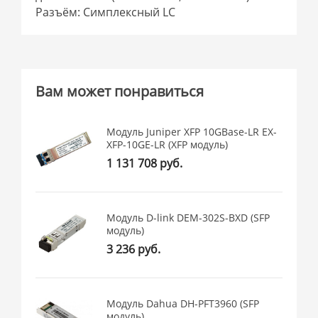
Разъём: Симплексный LC
Вам может понравиться
Модуль Juniper XFP 10GBase-LR EX-
XFP-10GE-LR (XFP модуль)
1 131 708 руб.
Модуль D-link DEM-302S-BXD (SFP
модуль)
3 236 руб.
Модуль Dahua DH-PFT3960 (SFP
модуль)