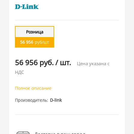
Розница
56 956
руб/шт
56 956 руб.
/
шт.
Цена указана с
НДС
Полное описание
Производитель
D-link