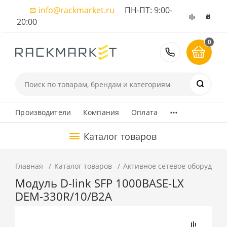
info@rackmarket.ru
ПН-ПТ: 9:00-
20:00
0
8 (495) 374
...
Производители
Компания
Оплата
Каталог товаров
Главная
Каталог товаров
Активное сетевое оборудова
Модуль D-link SFP 1000BASE-LX
DEM-330R/10/B2A