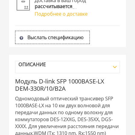
Доставка в ваш город
рассчитывается
Подробнее о доставке
Выслать спецификацию
ОПИСАНИЕ
Модуль D-link SFP 1000BASE-LX
DEM-330R/10/B2A
Одномодовый оптический трансивер SFP
1000BASE-LX на 10 км двух волновой для
передачи данных по одному волокну для
коммутаторов DES-12XXG, DES-35XX, DGS-
XXXX. Для увеличения расстояния передачи
данных.WDM (Tx: 1310 nm, Rx:1550 nm)