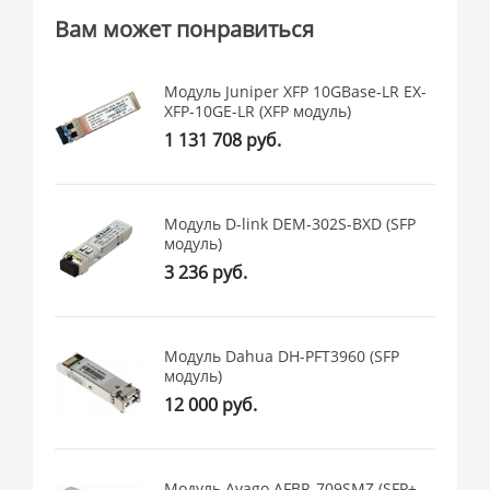
Вам может понравиться
Модуль Juniper XFP 10GBase-LR EX-
XFP-10GE-LR (XFP модуль)
1 131 708 руб.
Модуль D-link DEM-302S-BXD (SFP
модуль)
3 236 руб.
Модуль Dahua DH-PFT3960 (SFP
модуль)
12 000 руб.
Модуль Avago AFBR-709SMZ (SFP+