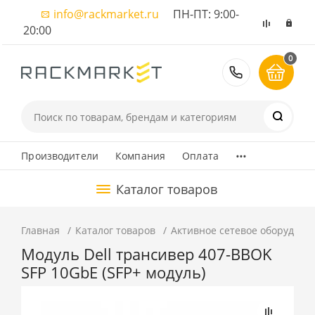
info@rackmarket.ru
ПН-ПТ: 9:00-
20:00
0
8 (495) 374
...
Производители
Компания
Оплата
Каталог товаров
Главная
Каталог товаров
Активное сетевое оборудова
Модуль Dell трансивер 407-BBOK
SFP 10GbE (SFP+ модуль)