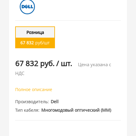
Розница
67 832
руб/шт
67 832 руб.
/
шт.
Цена указана с
НДС
Полное описание
Производитель
Dell
Тип кабеля
Многомодовый оптический (MM)