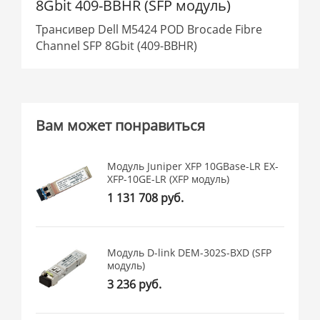
8Gbit 409-BBHR (SFP модуль)
Трансивер Dell M5424 POD Brocade Fibre
Channel SFP 8Gbit (409-BBHR)
Вам может понравиться
Модуль Juniper XFP 10GBase-LR EX-
XFP-10GE-LR (XFP модуль)
1 131 708 руб.
Модуль D-link DEM-302S-BXD (SFP
модуль)
3 236 руб.