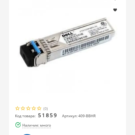
(0)
51859
Код товара:
Артикул: 409-BBHR
Наличие: много