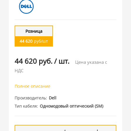
Розница
44 620
руб/шт
44 620 руб.
/
шт.
Цена указана с
НДС
Полное описание
Производитель
Dell
Тип кабеля
Одномодовый оптический (SM)