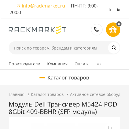
info@rackmarket.ru
ПН-ПТ: 9:00-
20:00
0
8 (495) 374
...
Производители
Компания
Оплата
Каталог товаров
Главная
Каталог товаров
Активное сетевое оборудова
Модуль Dell Трансивер M5424 POD
8Gbit 409-BBHR (SFP модуль)