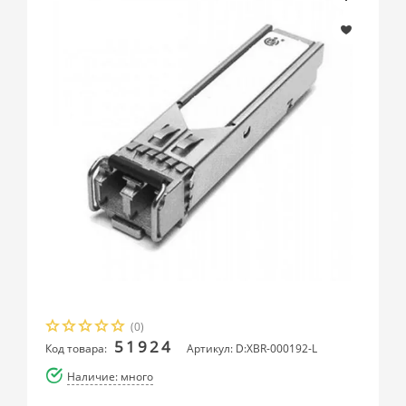
(0)
51924
Код товара:
Артикул: D:XBR-000192-L
Наличие: много