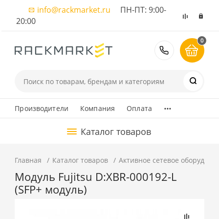
info@rackmarket.ru
ПН-ПТ: 9:00-
20:00
0
8 (495) 374
...
Производители
Компания
Оплата
Каталог товаров
Главная
Каталог товаров
Активное сетевое оборудова
Модуль Fujitsu D:XBR-000192-L
(SFP+ модуль)