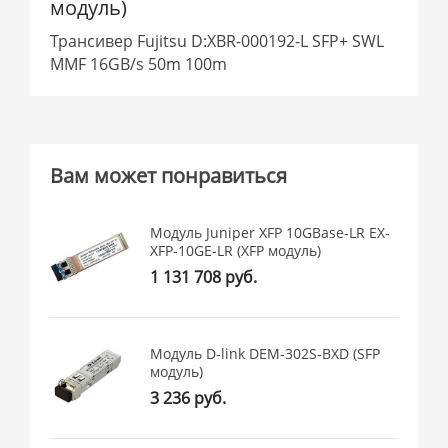
модуль)
Трансивер Fujitsu D:XBR-000192-L SFP+ SWL
MMF 16GB/s 50m 100m
Вам может понравиться
Модуль Juniper XFP 10GBase-LR EX-
XFP-10GE-LR (XFP модуль)
1 131 708 руб.
Модуль D-link DEM-302S-BXD (SFP
модуль)
3 236 руб.