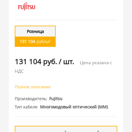
Розница
131 104
руб/шт
131 104 руб.
/
шт.
Цена указана с
НДС
Полное описание
Производитель
Fujitsu
Тип кабеля
Многомодовый оптический (MM)