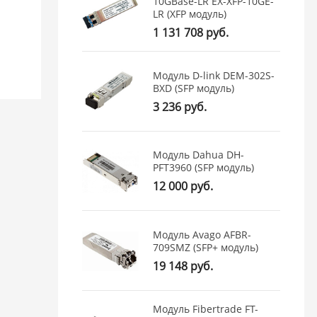
10GBase-LR EX-XFP-10GE-
LR (XFP модуль)
1 131 708 руб.
Модуль D-link DEM-302S-
BXD (SFP модуль)
3 236 руб.
Модуль Dahua DH-
PFT3960 (SFP модуль)
12 000 руб.
Модуль Avago AFBR-
709SMZ (SFP+ модуль)
19 148 руб.
Модуль Fibertrade FT-