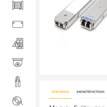
Кабель
Кабеленесущие системы
Электротехническое
оборудование
Видеонаблюдение
Инструмент
ОПИСАНИЕ
ХАРАКТЕРИСТИКИ
Расходные материалы