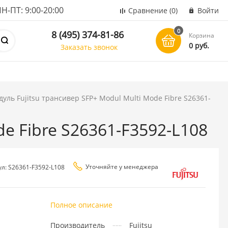
ПТ: 9:00-20:00
Сравнение
(0)
Войти
0
8 (495) 374-81-86
Корзина
0 руб.
Заказать звонок
уль Fujitsu трансивер SFP+ Modul Multi Mode Fibre S26361-
de Fibre S26361-F3592-L108
Уточняйте у менеджера
ул: S26361-F3592-L108
Полное описание
Производитель
Fujitsu