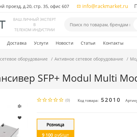
info@rackmarket.ru
ПН-
 проезд, д.20, стр. 35, офис 607
ВАШ ЛИЧНЫЙ ЭКСПЕРТ
В
ТЕЛЕКОМ ИНДУСТРИИ
Доставка
Услуги
Новости
Статьи
Контакты
 сетевое оборудование
Активное сетевое оборудование
Мод
ансивер SFP+ Modul Multi Mo
52010
(0)
Код товара:
Артик
Розница
9 100
руб/шт