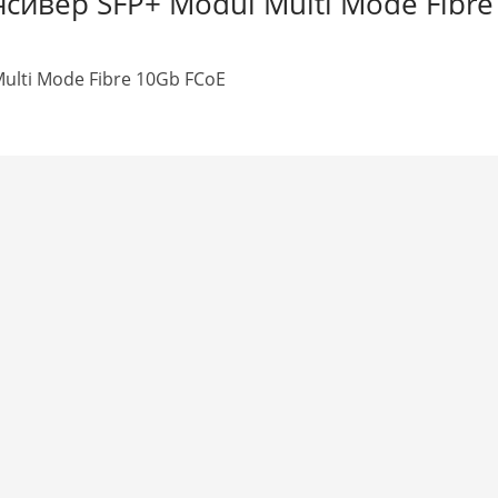
нсивер SFP+ Modul Multi Mode Fibre
Multi Mode Fibre 10Gb FCoE