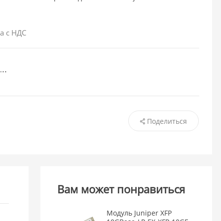
а с НДС
Поделиться
Вам может понравиться
Модуль Juniper XFP