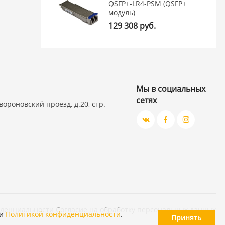
QSFP+-LR4-PSM (QSFP+
модуль)
129 308 руб.
Мы в социальных
сетях
вороновский проезд, д.20, стр.
иденциальности
Согласие на обработку персональных данных
и
Политикой конфиденциальности
.
Принять