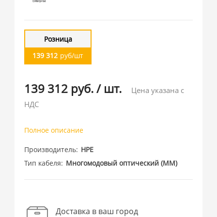
Розница
139 312
руб/шт
139 312 руб.
/
шт.
Цена указана с
НДС
Полное описание
Производитель
HPE
Тип кабеля
Многомодовый оптический (MM)
Доставка в ваш город