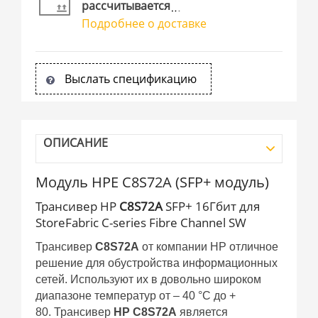
рассчитывается
Подробнее о доставке
Выслать спецификацию
ОПИСАНИЕ
Модуль HPE C8S72A (SFP+ модуль)
Трансивер HP
C8S72A
SFP+ 16Гбит для
StoreFabric C-series Fibre Channel SW
Трансивер
C8S72A
от компании HP отличное
решение для обустройства информационных
сетей. Используют их в довольно широком
диапазоне температур от – 40 °С до +
80. Трансивер
HP C8S72A
является