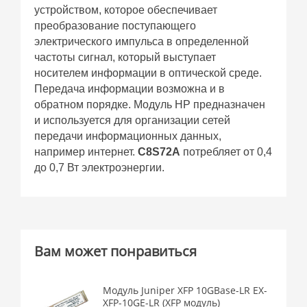
устройством, которое обеспечивает
преобразование поступающего
электрического импульса в определенной
частоты сигнал, который выступает
носителем информации в оптической среде.
Передача информации возможна и в
обратном порядке. Модуль HP предназначен
и используется для организации сетей
передачи информационных данных,
например интернет.
C8S72A
потребляет от 0,4
до 0,7 Вт электроэнергии.
Вам может понравиться
Модуль Juniper XFP 10GBase-LR EX-
XFP-10GE-LR (XFP модуль)