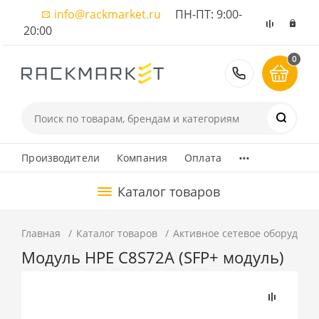
info@rackmarket.ru
ПН-ПТ: 9:00-
20:00
0
8 (495) 374
...
Производители
Компания
Оплата
Каталог товаров
Главная
Каталог товаров
Активное сетевое оборудова
Модуль HPE C8S72A (SFP+ модуль)