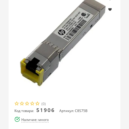
(0)
51906
Код товара:
Артикул: C8S75B
Наличие: много