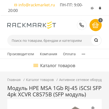
info@rackmarket.ru
ПН-ПТ: 9:00-
20:00
0
8 (495) 374
...
Производители
Компания
Оплата
Каталог товаров
Главная
Каталог товаров
Активное сетевое оборудова
Модуль HPE MSA 1Gb RJ-45 iSCSI SFP
4pk XCVR C8S75B (SFP модуль)