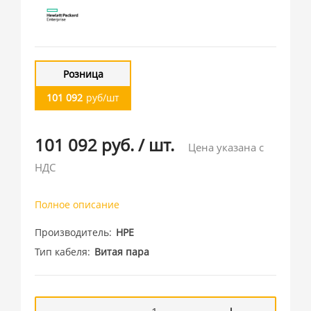
Розница
101 092
руб/шт
101 092 руб.
/
шт.
Цена указана с
НДС
Полное описание
Производитель
HPE
Тип кабеля
Витая пара