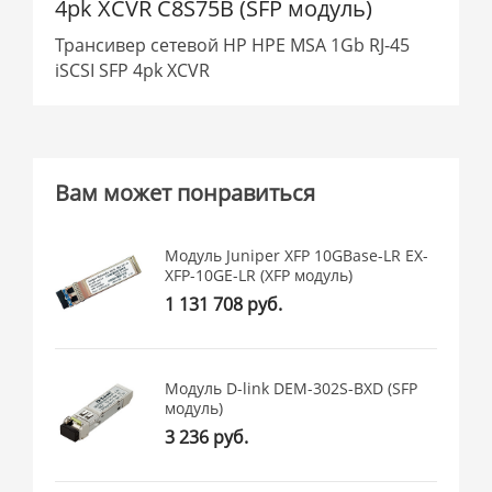
4pk XCVR C8S75B (SFP модуль)
Трансивер сетевой HP HPE MSA 1Gb RJ-45
iSCSI SFP 4pk XCVR
Вам может понравиться
Модуль Juniper XFP 10GBase-LR EX-
XFP-10GE-LR (XFP модуль)
1 131 708 руб.
Модуль D-link DEM-302S-BXD (SFP
модуль)
3 236 руб.