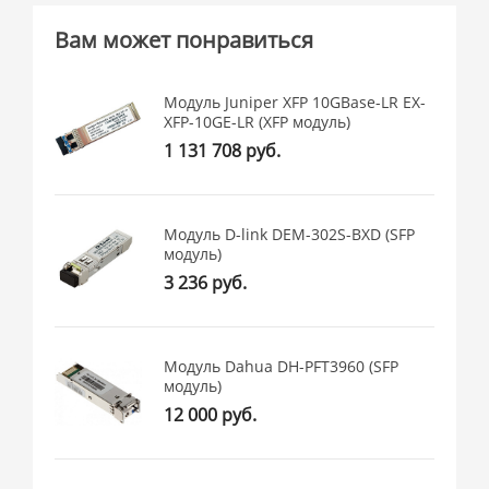
Вам может понравиться
Модуль Juniper XFP 10GBase-LR EX-
XFP-10GE-LR (XFP модуль)
1 131 708 руб.
Модуль D-link DEM-302S-BXD (SFP
модуль)
3 236 руб.
Модуль Dahua DH-PFT3960 (SFP
модуль)
12 000 руб.