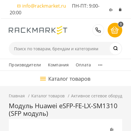
info@rackmarket.ru
ПН-ПТ: 9:00-
20:00
0
8 (495) 374
...
Производители
Компания
Оплата
Каталог товаров
Главная
Каталог товаров
Активное сетевое оборудова
Модуль Huawei eSFP-FE-LX-SM1310
(SFP модуль)