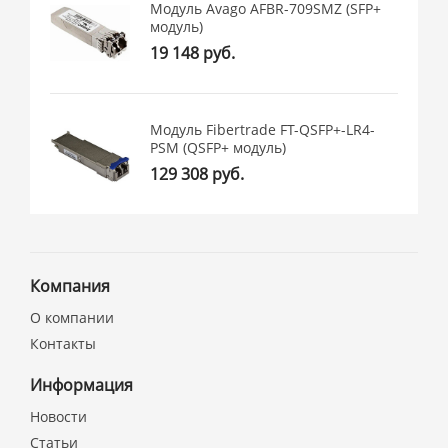
Модуль Avago AFBR-709SMZ (SFP+
модуль)
19 148 руб.
Модуль Fibertrade FT-QSFP+-LR4-
PSM (QSFP+ модуль)
129 308 руб.
Компания
О компании
Контакты
Информация
Новости
Статьи