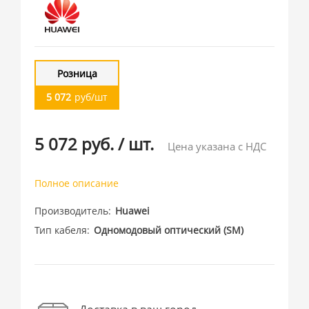
Розница
5 072
руб/шт
5 072 руб.
/
шт.
Цена указана с НДС
Полное описание
Производитель
Huawei
Тип кабеля
Одномодовый оптический (SM)