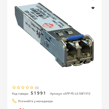
(0)
51991
Код товара:
Артикул: eSFP-FE-LX-SM1310
Уточняйте у менеджера