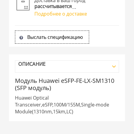
Доставка в ваш город
рассчитывается
Подробнее о доставке
Выслать спецификацию
ОПИСАНИЕ
Модуль Huawei eSFP-FE-LX-SM1310
(SFP модуль)
Huawei Optical
Transceiver,eSFP,100M/155M,Single-mode
Module(1310nm,15km,LC)