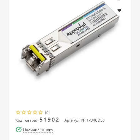
(0)
51902
Код товара:
Артикул: NTTP04CDE6
Наличие: много