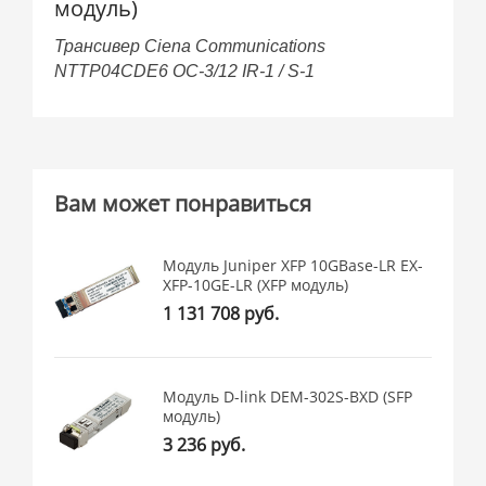
модуль)
Трансивер Ciena Communications
NTTP04CDE6 OC-3/12 IR-1 / S-1
Вам может понравиться
Модуль Juniper XFP 10GBase-LR EX-
XFP-10GE-LR (XFP модуль)
1 131 708 руб.
Модуль D-link DEM-302S-BXD (SFP
модуль)
3 236 руб.