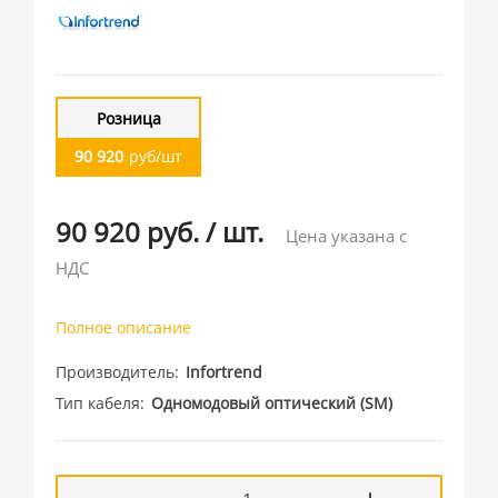
Розница
90 920
руб/шт
90 920 руб.
/
шт.
Цена указана с
НДС
Полное описание
Производитель
Infortrend
Тип кабеля
Одномодовый оптический (SM)