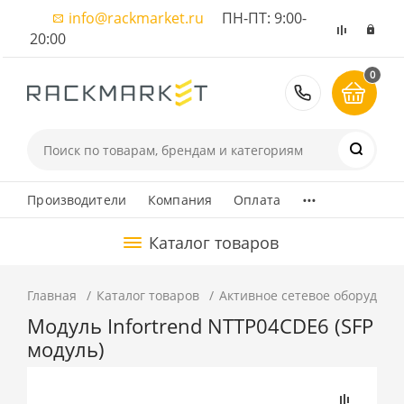
info@rackmarket.ru
ПН-ПТ: 9:00-
20:00
0
8 (495) 374
...
Производители
Компания
Оплата
Каталог товаров
Главная
Каталог товаров
Активное сетевое оборудова
Модуль Infortrend NTTP04CDE6 (SFP
модуль)