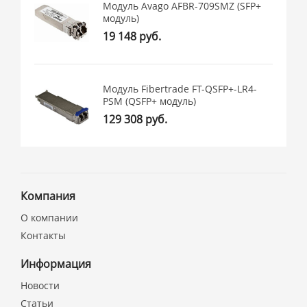
Модуль Avago AFBR-709SMZ (SFP+
модуль)
19 148 руб.
Модуль Fibertrade FT-QSFP+-LR4-
PSM (QSFP+ модуль)
129 308 руб.
Компания
О компании
Контакты
Информация
Новости
Статьи