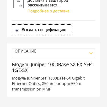
Доставка в ваш город
рассчитывается
Подробнее о доставке
Выслать спецификацию
ОПИСАНИЕ
Модуль Juniper 1000Base-SX EX-SFP-
1GE-SX
Модуль Juniper SFP 1000Base-SX Gigabit
Ethernet Optics, 850nm for upto 550m
transmission on MMF