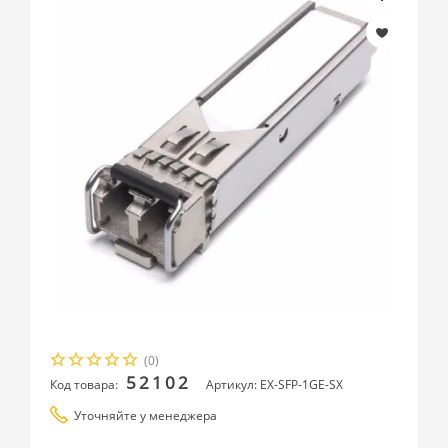
(0)
52102
Код товара:
Артикул: EX-SFP-1GE-SX
Уточняйте у менеджера