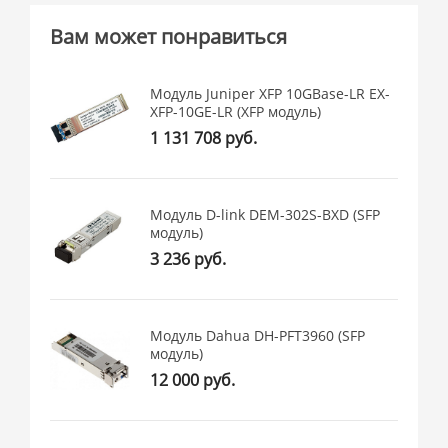
Вам может понравиться
Модуль Juniper XFP 10GBase-LR EX-
XFP-10GE-LR (XFP модуль)
1 131 708 руб.
Модуль D-link DEM-302S-BXD (SFP
модуль)
3 236 руб.
Модуль Dahua DH-PFT3960 (SFP
модуль)
12 000 руб.