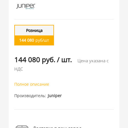
Розница
144 080
руб/шт
144 080 руб.
/
шт.
Цена указана с
НДС
Полное описание
Производитель
Juniper