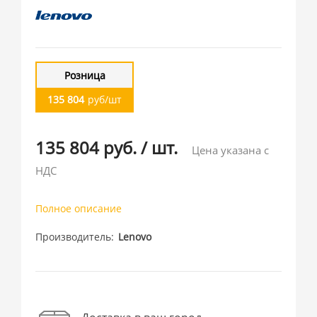
Розница
135 804
руб/шт
135 804 руб.
/
шт.
Цена указана с
НДС
Полное описание
Производитель
Lenovo