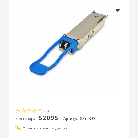
(0)
52095
Код товара:
Артикул: 88Y6393
Уточняйте у менеджера