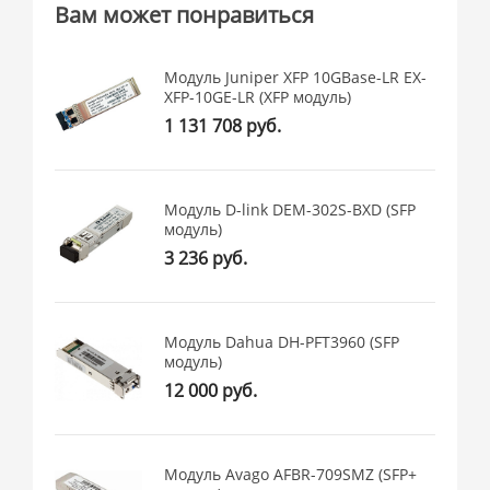
Вам может понравиться
Модуль Juniper XFP 10GBase-LR EX-
XFP-10GE-LR (XFP модуль)
1 131 708 руб.
Модуль D-link DEM-302S-BXD (SFP
модуль)
3 236 руб.
Модуль Dahua DH-PFT3960 (SFP
модуль)
12 000 руб.
Модуль Avago AFBR-709SMZ (SFP+