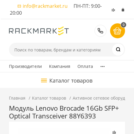
info@rackmarket.ru
ПН-ПТ: 9:00-
20:00
0
8 (495) 374
...
Производители
Компания
Оплата
Каталог товаров
Главная
Каталог товаров
Активное сетевое оборудова
Модуль Lenovo Brocade 16Gb SFP+
Optical Transceiver 88Y6393