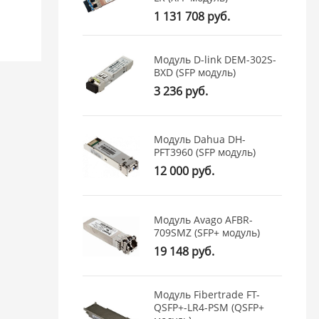
1 131 708 руб.
Модуль D-link DEM-302S-
BXD (SFP модуль)
3 236 руб.
Модуль Dahua DH-
PFT3960 (SFP модуль)
12 000 руб.
Модуль Avago AFBR-
709SMZ (SFP+ модуль)
19 148 руб.
Модуль Fibertrade FT-
QSFP+-LR4-PSM (QSFP+