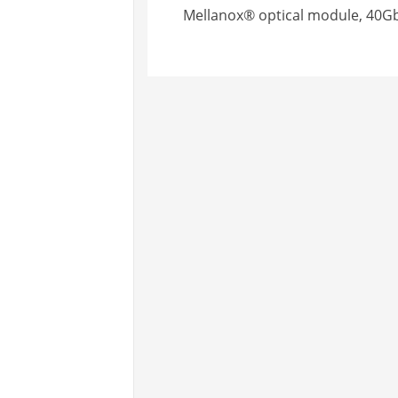
Mellanox® optical module, 40G