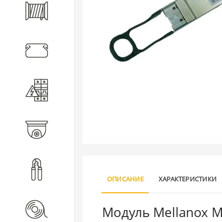
Кабель
Кабеленесущие системы
Электротехническое
оборудование
Видеонаблюдение
Инструмент
ОПИСАНИЕ
ХАРАКТЕРИСТИКИ
Модуль Mellanox M
Расходные материалы