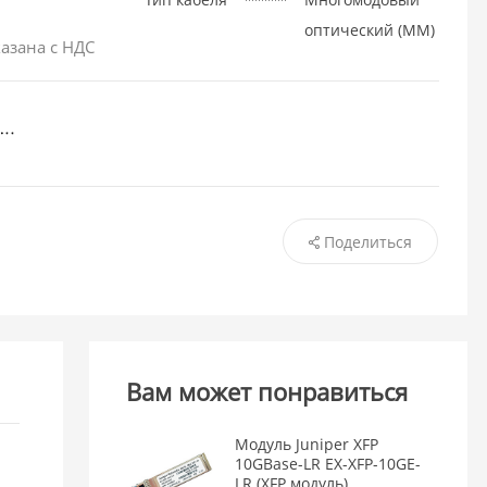
оптический (MM)
азана с НДС
Поделиться
Вам может понравиться
Модуль Juniper XFP
10GBase-LR EX-XFP-10GE-
LR (XFP модуль)