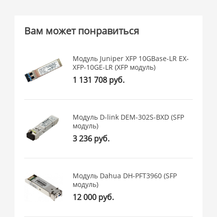
Вам может понравиться
Модуль Juniper XFP 10GBase-LR EX-
XFP-10GE-LR (XFP модуль)
1 131 708 руб.
Модуль D-link DEM-302S-BXD (SFP
модуль)
3 236 руб.
Модуль Dahua DH-PFT3960 (SFP
модуль)
12 000 руб.