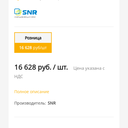
Розница
16 628
руб/шт
16 628 руб.
/
шт.
Цена указана с
НДС
Полное описание
Производитель
SNR