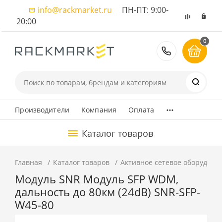
info@rackmarket.ru
ПН-ПТ: 9:00-
20:00
0
8 (495) 374
...
Производители
Компания
Оплата
Каталог товаров
Главная
Каталог товаров
Активное сетевое оборудова
Модуль SNR Модуль SFP WDM,
дальность до 80км (24dB) SNR-SFP-
W45-80