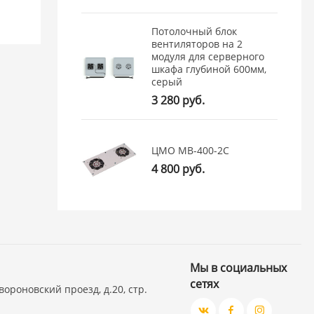
Потолочный блок
вентиляторов на 2
модуля для серверного
шкафа глубиной 600мм,
серый
3 280 руб.
ЦМО МВ-400-2С
4 800 руб.
Мы в социальных
сетях
вороновский проезд, д.20, стр.