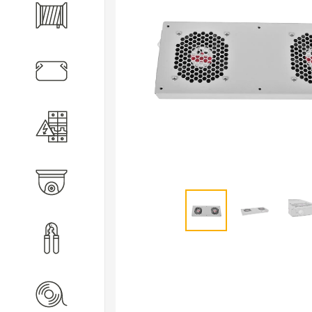
Кабель
Кабеленесущие системы
Электротехническое
оборудование
Видеонаблюдение
Инструмент
Расходные материалы