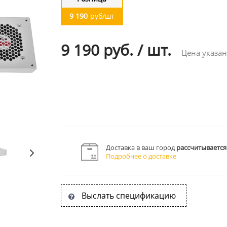
9 190
руб/шт
9 190 руб.
/
шт.
Цена указан
Доставка в ваш город
рассчитывается
Подробнее о доставке
Выслать спецификацию