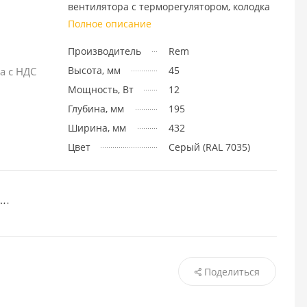
вентилятора с терморегулятором, колодка
Полное описание
Производитель
Rem
Высота, мм
45
а с НДС
Мощность, Вт
12
Глубина, мм
195
Ширина, мм
432
Цвет
Cерый (RAL 7035)
Поделиться