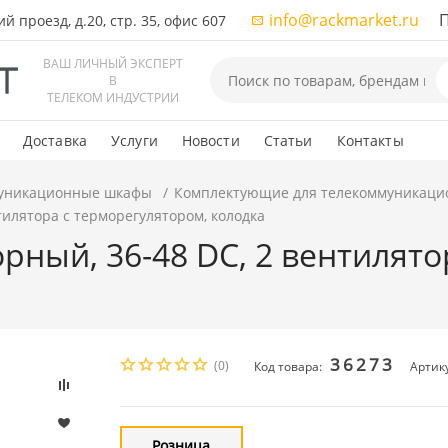
info@rackmarket.ru
ПН-
 проезд, д.20, стр. 35, офис 607
ВАШ ЛИЧНЫЙ ЭКСПЕРТ
В
ТЕЛЕКОМ ИНДУСТРИИ
Доставка
Услуги
Новости
Статьи
Контакты
уникационные шкафы
Комплектующие для телекоммуникаци
тилятора с терморегулятором, колодка
рный, 36-48 DC, 2 вентилято
36273
(0)
Код товара:
Артику
Розница