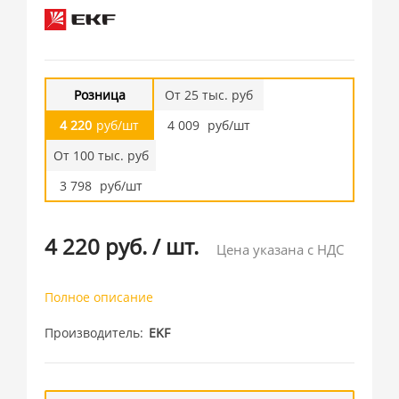
Розница
От 25 тыс. руб
4 220
руб/шт
4 009
руб/шт
От 100 тыс. руб
3 798
руб/шт
4 220 руб.
/
шт.
Цена указана с НДС
Полное описание
Производитель
EKF