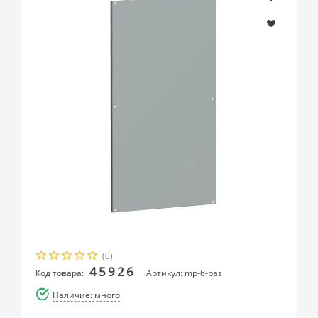
(0)
45926
Код товара:
Артикул: mp-6-bas
Наличие: много