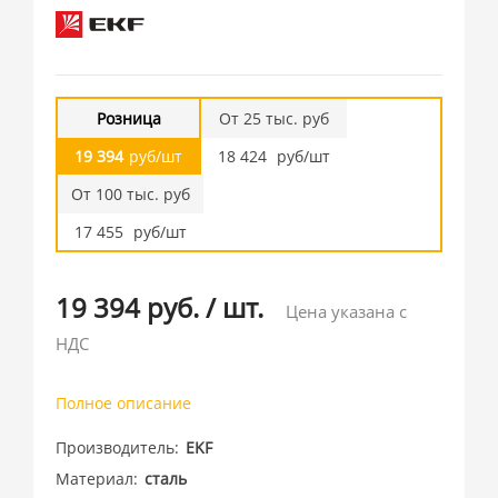
Розница
От 25 тыс. руб
19 394
руб/шт
18 424
руб/шт
От 100 тыс. руб
17 455
руб/шт
19 394 руб.
/
шт.
Цена указана с
НДС
Полное описание
Производитель
EKF
Материал
сталь