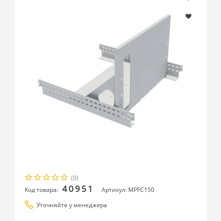
(0)
40951
Код товара:
Артикул: MPFC150
Уточняйте у менеджера