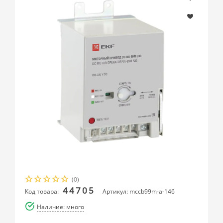
(0)
44705
Код товара:
Артикул: mccb99m-a-146
Наличие: много