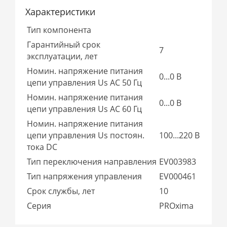
Характеристики
Тип компонента
Гарантийный срок
7
эксплуатации, лет
Номин. напряжение питания
0...0 В
цепи управления Us AC 50 Гц
Номин. напряжение питания
0...0 В
цепи управления Us AC 60 Гц
Номин. напряжение питания
цепи управления Us постоян.
100...220 В
тока DC
Тип переключения направления
EV003983
Тип напряжения управления
EV000461
Срок службы, лет
10
Серия
PROxima