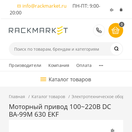
info@rackmarket.ru
ПН-ПТ: 9:00-
20:00
0
8 (495) 374
...
Производители
Компания
Оплата
Каталог товаров
Главная
Каталог товаров
Электротехническое оборуд
Моторный привод 100~220В DC
ВА-99M 630 EKF