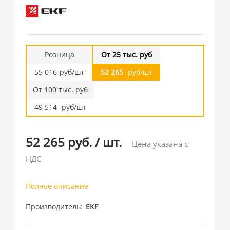
Розница
От 25 тыс. руб
55 016
руб/шт
52 265
руб/шт
От 100 тыс. руб
49 514
руб/шт
52 265 руб.
/
шт.
Цена указана с
НДС
Полное описание
Производитель
EKF