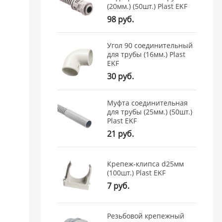
(20мм.) (50шт.) Plast EKF
98 руб.
Угол 90 соединительный
для трубы (16мм.) Plast
EKF
30 руб.
Муфта соединительная
для трубы (25мм.) (50шт.)
Plast EKF
21 руб.
Крепеж-клипса d25мм
(100шт.) Plast EKF
7 руб.
Резьбовой крепежный