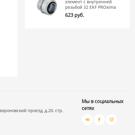
элемент с внутренней
резьбой 32 EKF PROxima
623 руб.
Мы в социальных
сетях
вороновский проезд, д.20, стр.