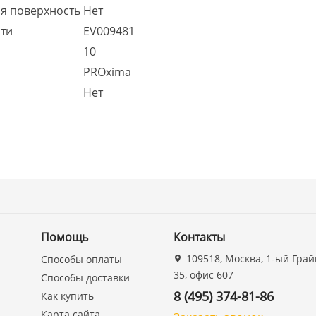
я поверхность
Нет
сти
EV009481
10
PROxima
Нет
Помощь
Контакты
109518, Москва, 1-ый Грай
Способы оплаты
35, офис 607
Способы доставки
8 (495) 374-81-86
Как купить
Карта сайта