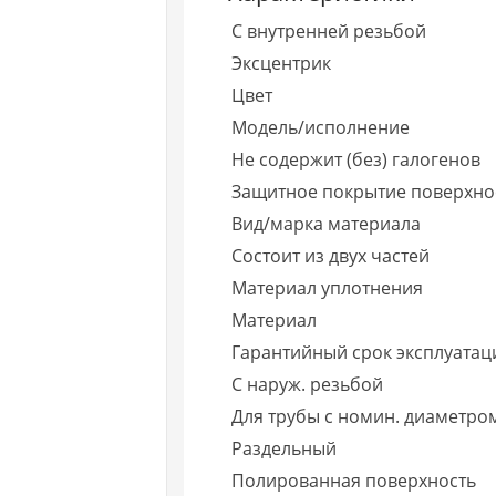
С внутренней резьбой
Эксцентрик
Цвет
Модель/исполнение
Не содержит (без) галогенов
Защитное покрытие поверхно
Вид/марка материала
Состоит из двух частей
Материал уплотнения
Материал
Гарантийный срок эксплуатаци
С наруж. резьбой
Для трубы с номин. диаметро
Раздельный
Полированная поверхность