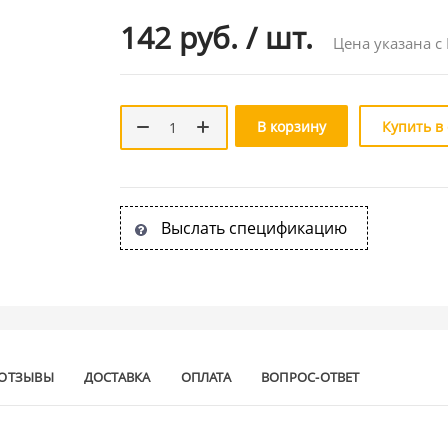
142 руб.
/
шт.
Цена указана с
В корзину
Купить в
Выслать спецификацию
ОТЗЫВЫ
ДОСТАВКА
ОПЛАТА
ВОПРОС-ОТВЕТ