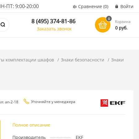
ПТ: 9:00-20:00
Сравнение
(0)
Войти
0
8 (495) 374-81-86
Корзина
0 руб.
Заказать звонок
ты комплектации шкафов
Знаки безопасности
Знаки
Уточняйте у менеджера
л: an-2-18
Полное описание
Производитель
EKF