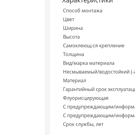
Способ монтажа
Цвет
Ширина
Высота
Самоклеющ-ся крепление
Толщина
Вид/марка материала
Несмываемый/водостойкий (-
Материал
Гарантийный срок эксплуатаци
Флуорисцирующая
С предупреждающим/информ
С предупреждающим/информ
Срок службы, лет