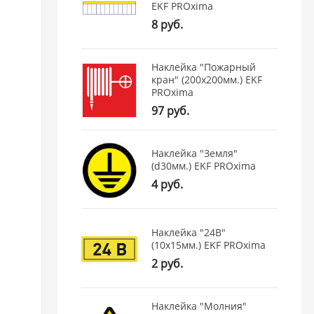
EKF PROxima
8 руб.
Наклейка "Пожарный
кран" (200х200мм.) EKF
PROxima
97 руб.
Наклейка "Земля"
(d30мм.) EKF PROxima
4 руб.
Наклейка "24В"
(10х15мм.) EKF PROxima
2 руб.
Наклейка "Молния"