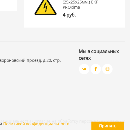
(25х25х25мм.) EKF
PROxima
4 руб.
Мы в социальных
сетях
вороновский проезд, д.20, стр.
иденциальности
Согласие на обработку персональных данных
и
Политикой конфиденциальности
.
Принять