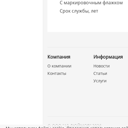
С маркировочным флажком
Срок службы, лет
Компания
Информация
О компании
Новости
Контакты
Статьи
Услуги
©
ООО "19 ДЮЙМОВ"
,
2026