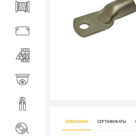
Кабель
Кабеленесущие системы
Электротехническое
оборудование
Видеонаблюдение
Инструмент
ОПИСАНИЕ
СЕРТИФИКАТЫ
Расходные материалы