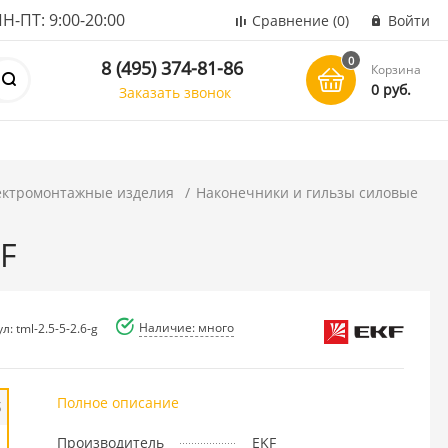
ПТ: 9:00-20:00
Сравнение
(0)
Войти
0
8 (495) 374-81-86
Корзина
0 руб.
Заказать звонок
ектромонтажные изделия
Наконечники и гильзы силовые
F
Наличие: много
л: tml-2.5-5-2.6-g
Полное описание
б
Производитель
EKF