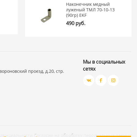
Наконечник медный
луженый ТМЛ 70-10-13
(90гр) EKF
490 руб.
Мы в социальных
сетях
вороновский проезд, д.20, стр.
иденциальности
Согласие на обработку персональных данных