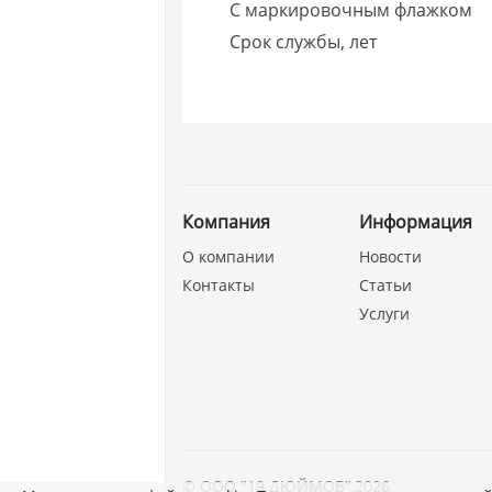
С маркировочным флажком
Срок службы, лет
Компания
Информация
О компании
Новости
Контакты
Статьи
Услуги
©
ООО "19 ДЮЙМОВ"
,
2026