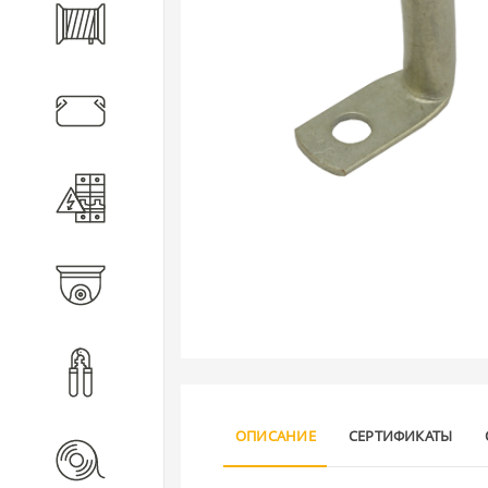
Кабель
Кабеленесущие системы
Электротехническое
оборудование
Видеонаблюдение
Инструмент
ОПИСАНИЕ
СЕРТИФИКАТЫ
Расходные материалы