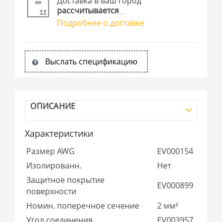
Доставка в ваш город
рассчитывается
Подробнее о доставке
Выслать спецификацию
ОПИСАНИЕ
Характеристики
Размер AWG
EV000154
Изолированн.
Нет
Защитное покрытие
EV000899
поверхности
Номин. поперечное сечение
2 мм²
Угол соединения
EV003957