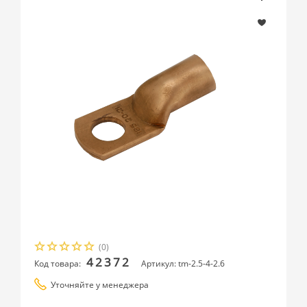
(0)
42372
Код товара:
Артикул: tm-2.5-4-2.6
Уточняйте у менеджера