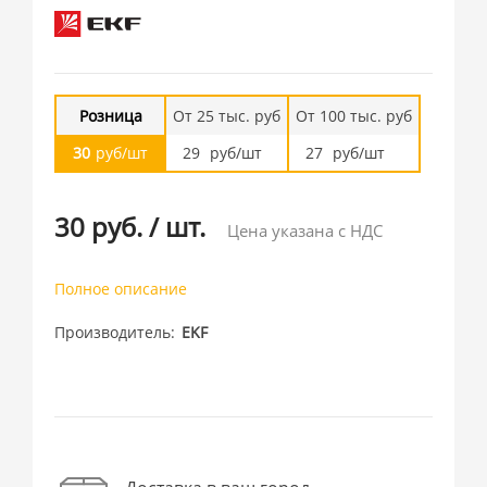
Розница
От 25 тыс. руб
От 100 тыс. руб
30
руб/шт
29
руб/шт
27
руб/шт
30 руб.
/
шт.
Цена указана с НДС
Полное описание
Производитель
EKF