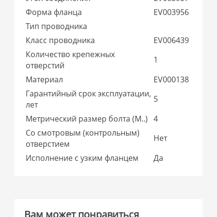
Форма фланца
EV003956
Тип проводника
Класс проводника
EV006439
Количество крепежных
1
отверстий
Материал
EV000138
Гарантийный срок эксплуатации,
5
лет
Метрический размер болта (М..)
4
Со смотровым (контрольным)
Нет
отверстием
Исполнение с узким фланцем
Да
Вам может понравиться