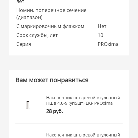
лет
Номин. поперечное сечение
(диапазон)
С маркировочным флажком
Нет
Срок службы, лет
10
Серия
PROxima
Вам может понравиться
Наконечник штыревой втулочный
НШв 4.0-9 (уп5шт) EKF PROxima
28 руб.
Наконечник штыревой втулочный