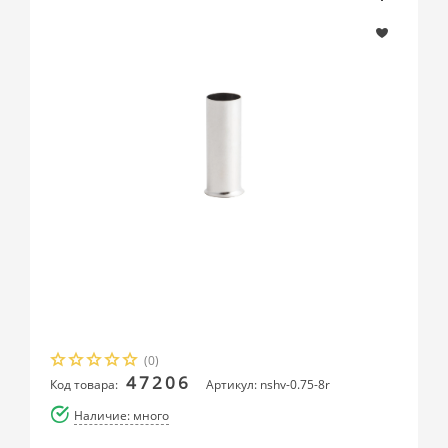
(0)
47206
Код товара:
Артикул: nshv-0.75-8r
Наличие: много