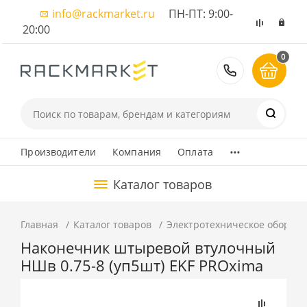
info@rackmarket.ru
ПН-ПТ: 9:00-
20:00
0
8 (495) 374
...
Производители
Компания
Оплата
Каталог товаров
Главная
Каталог товаров
Электротехническое оборуд
Наконечник штыревой втулочный
НШв 0.75-8 (уп5шт) EKF PROxima