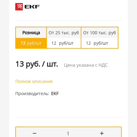
Розница
От 25 тыс. руб
От 100 тыс. руб
13
руб/шт
12
руб/шт
12
руб/шт
13 руб.
/
шт.
Цена указана с НДС
Полное описание
Производитель
EKF