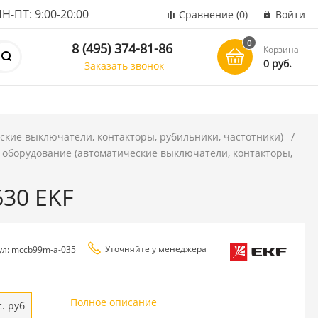
ПТ: 9:00-20:00
Сравнение
(0)
Войти
0
8 (495) 374-81-86
Корзина
0 руб.
Заказать звонок
ские выключатели, контакторы, рубильники, частотники)
 оборудование (автоматические выключатели, контакторы,
30 EKF
Уточняйте у менеджера
ул: mccb99m-a-035
Полное описание
. руб