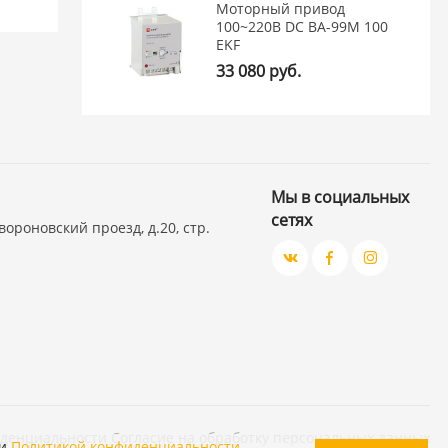
Моторный привод
100~220В DC ВА-99M 100
EKF
33 080 руб.
Мы в социальных
сетях
вороновский проезд, д.20, стр.
иденциальности
Согласие на обработку персональных данных
и
Политикой конфиденциальности
.