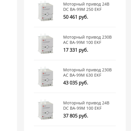
Моторный привод 24В
DC ВА-99M 250 EKF
50 461 руб.
Моторный привод 230B
АС ВА-99M 100 EKF
17 331 руб.
Моторный привод 230B
АС ВА-99M 630 EKF
43 035 руб.
Моторный привод 24В
DC ВА-99M 100 EKF
37 805 руб.