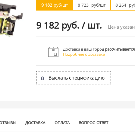
9 182
руб/шт
8 723
руб/шт
8 264
ру
9 182 руб.
/
шт.
Цена указан
Доставка в ваш город
рассчитывается
Подробнее о доставке
Выслать спецификацию
ОТЗЫВЫ
ДОСТАВКА
ОПЛАТА
ВОПРОС-ОТВЕТ