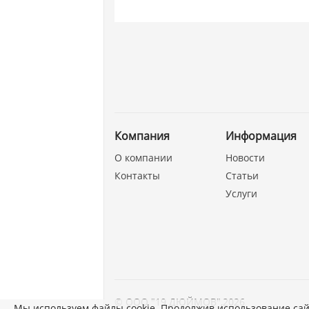
Компания
Информация
О компании
Новости
Контакты
Статьи
Услуги
©
ООО "19 ДЮЙМОВ"
,
2026
Мы используем файлы cookie. Продолжив использование сай