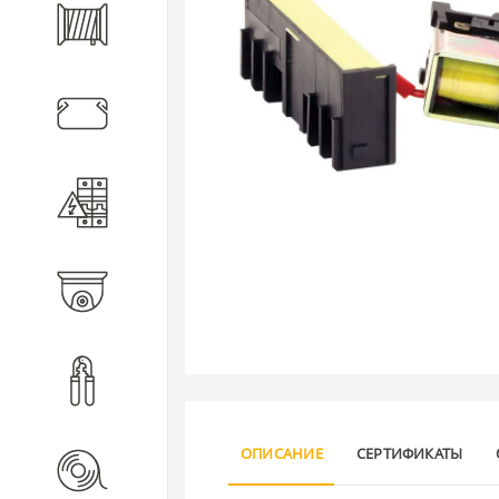
Кабель
Кабеленесущие системы
Электротехническое
оборудование
Видеонаблюдение
Инструмент
ОПИСАНИЕ
СЕРТИФИКАТЫ
Расходные материалы