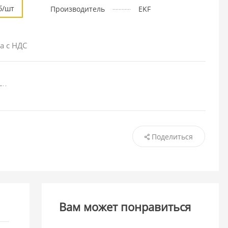
б/шт
Производитель
EKF
а с НДС
Поделиться
Вам может понравиться