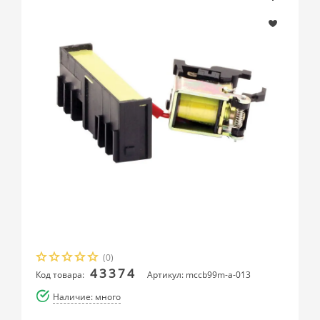
(0)
43374
Код товара:
Артикул: mccb99m-a-013
Наличие: много