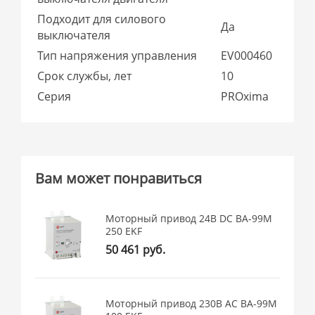
Подходит для силового
Да
выключателя
Тип напряжения управления
EV000460
Срок службы, лет
10
Серия
PROxima
Вам может понравиться
Моторный привод 24В DC ВА-99M
250 EKF
50 461 руб.
Моторный привод 230B АС ВА-99M