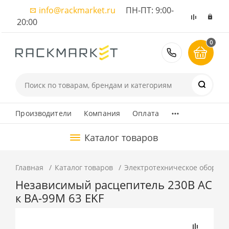
info@rackmarket.ru
ПН-ПТ: 9:00-
20:00
0
8 (495) 374
...
Производители
Компания
Оплата
Каталог товаров
Главная
Каталог товаров
Электротехническое оборуд
Независимый расцепитель 230В АС
к ВА-99М 63 EKF