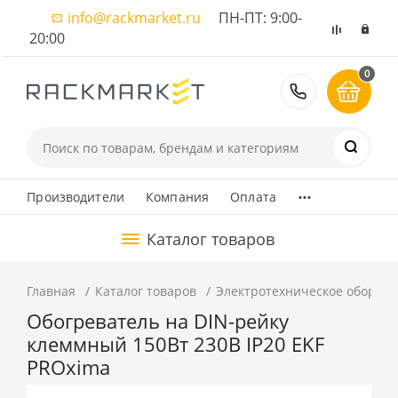
info@rackmarket.ru
ПН-ПТ: 9:00-
20:00
0
8 (495) 374
...
Производители
Компания
Оплата
Каталог товаров
Главная
Каталог товаров
Электротехническое оборуд
Обогреватель на DIN-рейку
клеммный 150Вт 230В IP20 EKF
PROxima