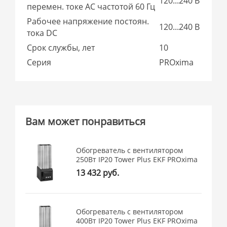
120...240 В
перемен. токе AC частотой 60 Гц
Рабочее напряжение постоян.
120...240 В
тока DC
Срок службы, лет
10
Серия
PROxima
Вам может понравиться
Обогреватель с вентилятором
250Вт IP20 Tower Plus EKF PROxima
13 432 руб.
Обогреватель с вентилятором
400Вт IP20 Tower Plus EKF PROxima