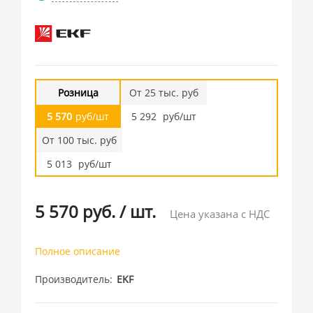
Розница
От 25 тыс. руб
5 570
руб/шт
5 292
руб/шт
От 100 тыс. руб
5 013
руб/шт
5 570 руб.
/
шт.
Цена указана с НДС
Полное описание
Производитель
EKF