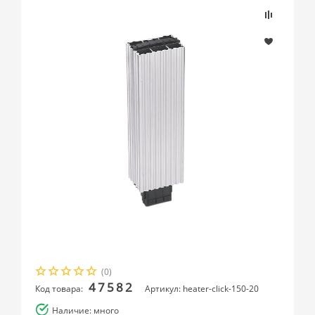
(0)
47582
Код товара:
Артикул: heater-click-150-20
Наличие: много