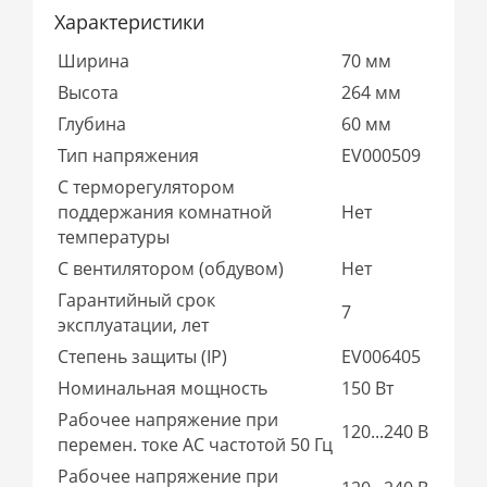
Характеристики
Ширина
70 мм
Высота
264 мм
Глубина
60 мм
Тип напряжения
EV000509
С терморегулятором
поддержания комнатной
Нет
температуры
С вентилятором (обдувом)
Нет
Гарантийный срок
7
эксплуатации, лет
Степень защиты (IP)
EV006405
Номинальная мощность
150 Вт
Рабочее напряжение при
120...240 В
перемен. токе AC частотой 50 Гц
Рабочее напряжение при