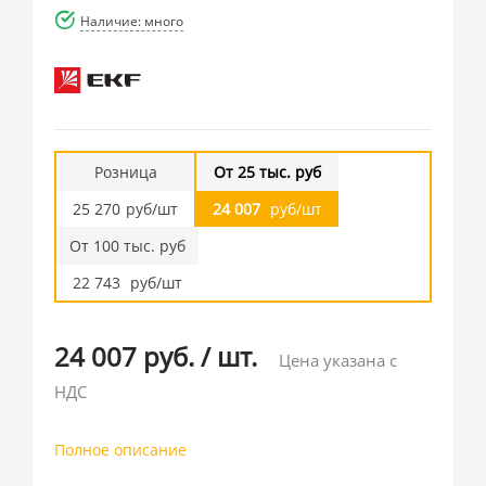
Наличие: много
Розница
От 25 тыс. руб
25 270
руб/шт
24 007
руб/шт
От 100 тыс. руб
22 743
руб/шт
24 007 руб.
/
шт.
Цена указана с
НДС
Полное описание