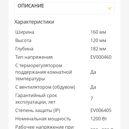
ОПИСАНИЕ
Характеристики
Ширина
160 мм
Высота
120 мм
Глубина
182 мм
Тип напряжения
EV000460
С терморегулятором
поддержания комнатной
Да
температуры
С вентилятором (обдувом)
Да
Гарантийный срок
7
эксплуатации, лет
Степень защиты (IP)
EV006405
Номинальная мощность
1200 Вт
Рабочее напряжение при