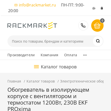
info@rackmarket.ru
ПН-ПТ: 9:00-
20:00
0
8 (495) 374
...
Производители
Компания
Оплата
Каталог товаров
Главная
Каталог товаров
Электротехническое оборуд
Обогреватель в изолирующем
корпусе с вентилятором и
термостатом 1200Вт, 230В EKF
PROxima