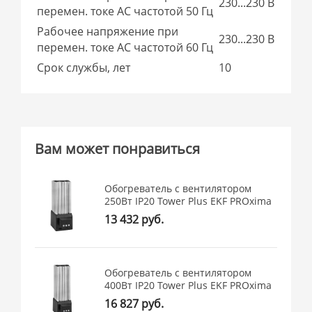
230...230 В
перемен. токе AC частотой 50 Гц
Рабочее напряжение при
230...230 В
перемен. токе AC частотой 60 Гц
Срок службы, лет
10
Вам может понравиться
Обогреватель с вентилятором
250Вт IP20 Tower Plus EKF PROxima
13 432 руб.
Обогреватель с вентилятором
400Вт IP20 Tower Plus EKF PROxima
16 827 руб.