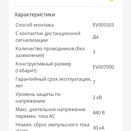
Характеристики
Способ монтажа
EV005503
С контактом дистанционной
Да
сигнализации
Количество проводников (без
3
заземления)
Конструктивный размер
EV007000
(габарит)
Гарантийный срок эксплуатации,
7
лет
Уровень защиты по
2 кВ
напряжению
Макс. длительное напряжение
440 В
перемен. тока АС
Номин. сброс импульсного тока
30 кА