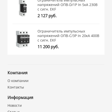
Ограничитель импульсных
напряжений ОПВ-D/1P In 5кА 230В
с сигн. EKF
2 127 руб.
Ограничитель импульсных
напряжений ОПВ-C/3P In 20кА 400В
с сигн. EKF
11 200 руб.
Компания
О компании
Контакты
Информация
Новости
Статьи