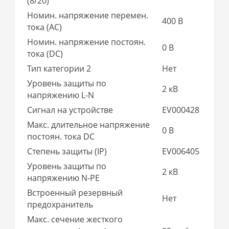
(8/20)
Номин. напряжение перемен.
400 В
тока (AC)
Номин. напряжение постоян.
0 В
тока (DC)
Тип категории 2
Нет
Уровень защиты по
2 кВ
напряжению L-N
Сигнал на устройстве
EV000428
Макс. длительное напряжение
0 В
постоян. тока DC
Степень защиты (IP)
EV006405
Уровень защиты по
2 кВ
напряжению N-PE
Встроенный резервный
Нет
предохранитель
Макс. сечение жесткого