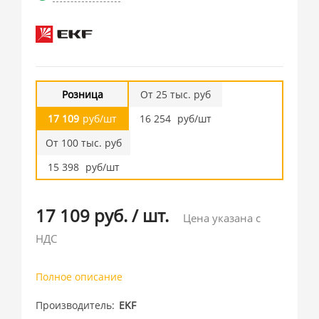
Розница
От 25 тыс. руб
17 109
руб/шт
16 254
руб/шт
От 100 тыс. руб
15 398
руб/шт
17 109 руб.
/
шт.
Цена указана с
НДС
Полное описание
Производитель
EKF