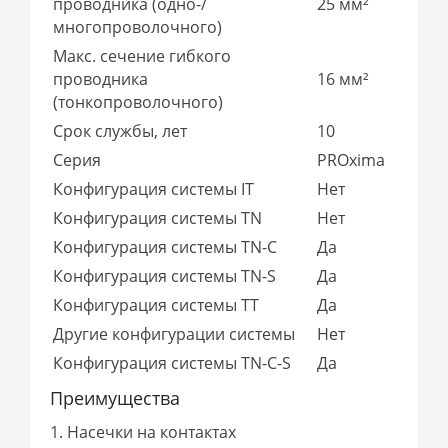
проводника (одно-/
25 мм²
многопроволочного)
Макс. сечение гибкого
проводника
16 мм²
(тонкопроволочного)
Срок службы, лет
10
Серия
PROxima
Конфигурация системы IT
Нет
Конфигурация системы TN
Нет
Конфигурация системы TN-C
Да
Конфигурация системы TN-S
Да
Конфигурация системы ТТ
Да
Другие конфигурации системы
Нет
Конфигурация системы TN-C-S
Да
Преимущества
1. Насечки на контактах