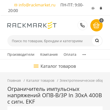
info@rackmarket.ru
ПН-ПТ: 9:00-
20:00
0
8 (495) 374
...
Производители
Компания
Оплата
Каталог товаров
Главная
Каталог товаров
Электротехническое оборуд
Ограничитель импульсных
напряжений ОПВ-B/3P In 30кА 400В
с сигн. EKF