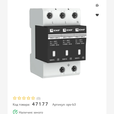
(0)
47177
Код товара:
Артикул: opv-b3
Наличие: много