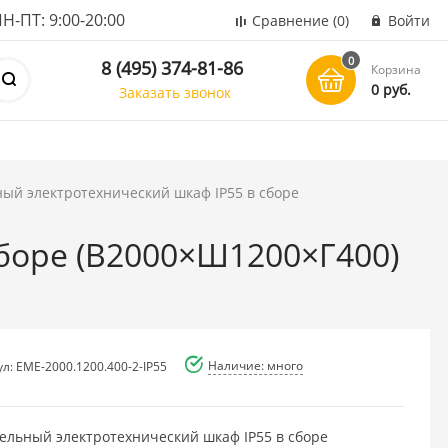
ПТ: 9:00-20:00
Сравнение
(0)
Войти
0
8 (495) 374-81-86
Корзина
0 руб.
Заказать звонок
ый электротехнический шкаф IP55 в сборе
боре (В2000×Ш1200×Г400)
Наличие: много
л: EME-2000.1200.400-2-IP55
ельный электротехнический шкаф IP55 в сборе