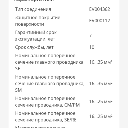
Тип соединения
EV004362
Защитное покрытие
EV000112
поверхности
Гарантийный срок
7
эксплуатации, лет
Срок службы, лет
10
Номинальное поперечное
сечение главного проводника,
16...35 мм²
SE
Номинальное поперечное
сечение главного проводника,
16...35 мм²
SM
Номинальное поперечное
16...25 мм²
сечение проводника, СМ/РМ
Номинальное поперечное
16...25 мм²
сечение проводника, SE/RE
Материал проводника