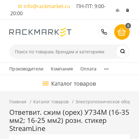
info@rackmarket.ru
ПН-ПТ: 9:00-
20:00
0
8 (495) 374
...
Производители
Компания
Оплата
Каталог товаров
Главная
Каталог товаров
Электротехническое оборуд
Ответвит. сжим (орех) У734М (16-35
мм2; 16-25 мм2) розн. стикер
StreamLine