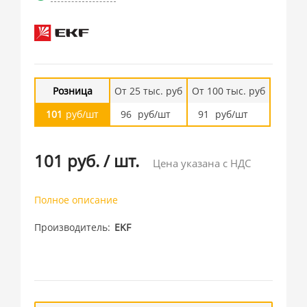
Розница
От 25 тыс. руб
От 100 тыс. руб
101
руб/шт
96
руб/шт
91
руб/шт
101 руб.
/
шт.
Цена указана с НДС
Полное описание
Производитель
EKF