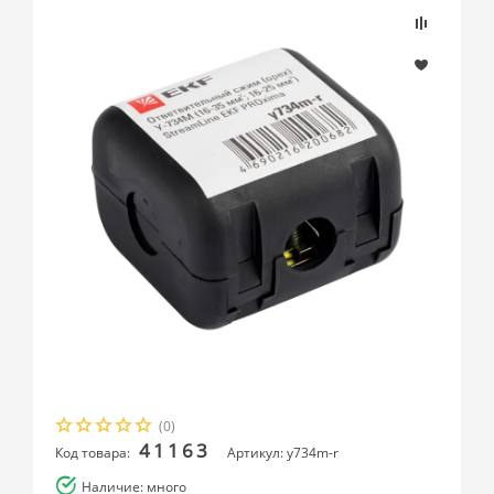
(0)
41163
Код товара:
Артикул: y734m-r
Наличие: много