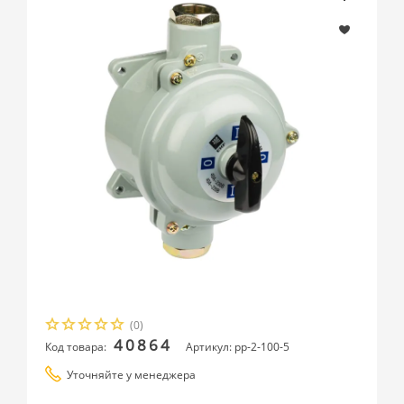
(0)
40864
Код товара:
Артикул: pp-2-100-5
Уточняйте у менеджера