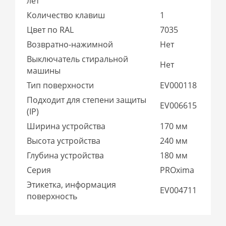
лет
Количество клавиш
1
Цвет по RAL
7035
Возвратно-нажимной
Нет
Выключатель стиральной
Нет
машины
Тип поверхности
EV000118
Подходит для степени защиты
EV006615
(IP)
Ширина устройства
170 мм
Высота устройства
240 мм
Глубина устройства
180 мм
Серия
PROxima
Этикетка, информация
EV004711
поверхность