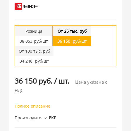
Розница
От 25 тыс. руб
38 053
руб/шт
36 150
руб/шт
От 100 тыс. руб
34 248
руб/шт
36 150 руб.
/
шт.
Цена указана с
НДС
Полное описание
Производитель
EKF