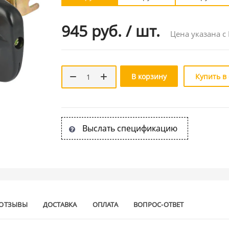
945 руб.
/
шт.
Цена указана с
В корзину
Купить в
Выслать спецификацию
ОТЗЫВЫ
ДОСТАВКА
ОПЛАТА
ВОПРОС-ОТВЕТ