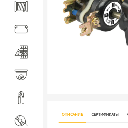
Кабель
Кабеленесущие системы
Электротехническое
оборудование
Видеонаблюдение
Инструмент
ОПИСАНИЕ
СЕРТИФИКАТЫ
Расходные материалы