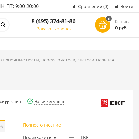
ПТ: 9:00-20:00
Сравнение
(0)
Войти
0
8 (495) 374-81-86
Корзина
0 руб.
Заказать звонок
 кнопочные посты, переключатели, светосигнальная
1
1
Наличие: много
л: pp-3-16-1
Полное описание
уб
Производитель
EKF