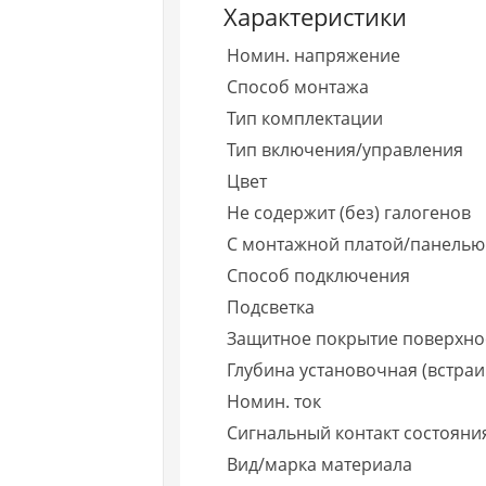
Характеристики
Номин. напряжение
Способ монтажа
Тип комплектации
Тип включения/управления
Цвет
Не содержит (без) галогенов
С монтажной платой/панелью
Способ подключения
Подсветка
Защитное покрытие поверхно
Глубина установочная (встраи
Номин. ток
Сигнальный контакт состояни
Вид/марка материала