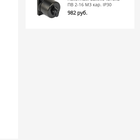
ПВ 2-16 М3 кар. IP30
982 руб.