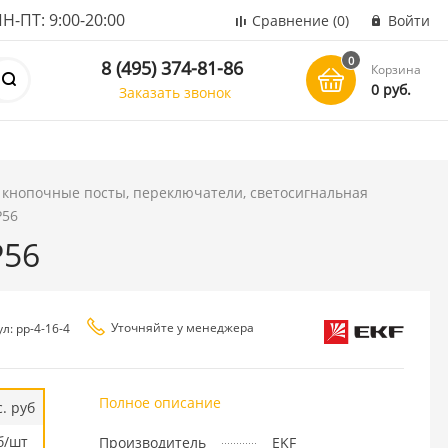
ПТ: 9:00-20:00
Сравнение
(0)
Войти
0
8 (495) 374-81-86
Корзина
0 руб.
Заказать звонок
 кнопочные посты, переключатели, светосигнальная
P56
P56
Уточняйте у менеджера
л: pp-4-16-4
Полное описание
. руб
б/шт
Производитель
EKF