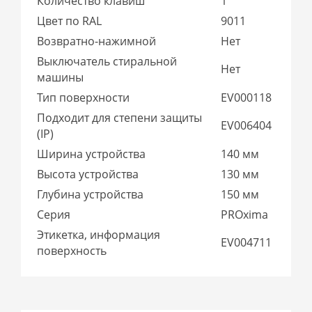
Количество клавиш
1
Цвет по RAL
9011
Возвратно-нажимной
Нет
Выключатель стиральной
Нет
машины
Тип поверхности
EV000118
Подходит для степени защиты
EV006404
(IP)
Ширина устройства
140 мм
Высота устройства
130 мм
Глубина устройства
150 мм
Серия
PROxima
Этикетка, информация
EV004711
поверхность