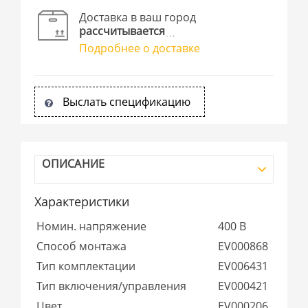
Доставка в ваш город
рассчитывается
Подробнее о доставке
Выслать спецификацию
ОПИСАНИЕ
Характеристики
Номин. напряжение
400 В
Способ монтажа
EV000868
Тип комплектации
EV006431
Тип включения/управления
EV000421
Цвет
EV000206