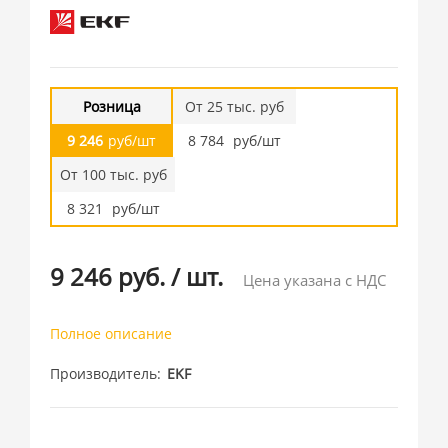
Розница
От 25 тыс. руб
9 246
руб/шт
8 784
руб/шт
От 100 тыс. руб
8 321
руб/шт
9 246 руб.
/
шт.
Цена указана с НДС
Полное описание
Производитель
EKF