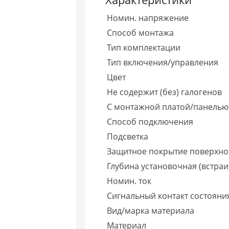
Номин. напряжение
Способ монтажа
Тип комплектации
Тип включения/управления
Цвет
Не содержит (без) галогенов
С монтажной платой/панелью
Способ подключения
Подсветка
Защитное покрытие поверхно
Глубина установочная (встраи
Номин. ток
Сигнальный контакт состояни
Вид/марка материала
Материал