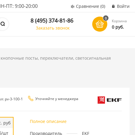
ПТ: 9:00-20:00
Сравнение
(0)
Войти
0
8 (495) 374-81-86
Корзина
0 руб.
Заказать звонок
 кнопочные посты, переключатели, светосигнальная
Уточняйте у менеджера
л: pv-3-100-1
Полное описание
. руб
б/шт
Производитель
EKF