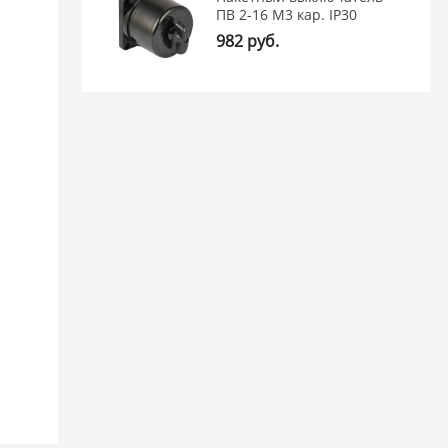
ПВ 2-16 М3 кар. IP30
982 руб.