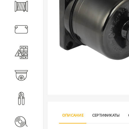
Кабель
Кабеленесущие системы
Электротехническое
оборудование
Видеонаблюдение
Инструмент
ОПИСАНИЕ
СЕРТИФИКАТЫ
Расходные материалы