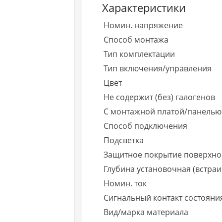
Характеристики
Номин. напряжение
Способ монтажа
Тип комплектации
Тип включения/управления
Цвет
Не содержит (без) галогенов
С монтажной платой/панелью
Способ подключения
Подсветка
Защитное покрытие поверхно
Глубина установочная (встраи
Номин. ток
Сигнальный контакт состояни
Вид/марка материала