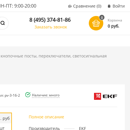
ПТ: 9:00-20:00
Сравнение
(0)
Войти
0
8 (495) 374-81-86
Корзина
0 руб.
Заказать звонок
 кнопочные посты, переключатели, светосигнальная
Наличие: много
л: pv-3-16-2
Полное описание
. руб
шт
Производитель
EKF