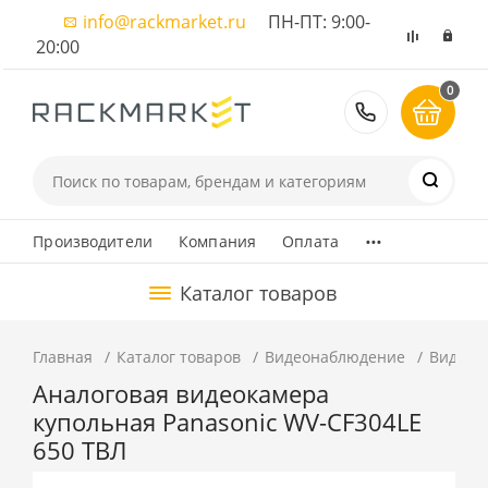
info@rackmarket.ru
ПН-ПТ: 9:00-
20:00
0
8 (495) 374
...
Производители
Компания
Оплата
Каталог товаров
Главная
Каталог товаров
Видеонаблюдение
Видеок
Аналоговая видеокамера
купольная Panasonic WV-CF304LE
650 ТВЛ