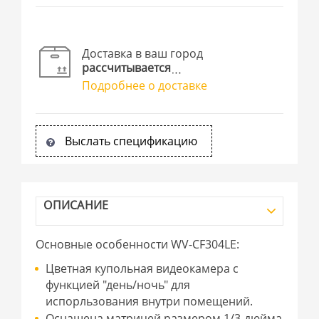
Доставка в ваш город
рассчитывается
Подробнее о доставке
Выслать спецификацию
ОПИСАНИЕ
Основные особенности WV-CF304LE:
Цветная купольная видеокамера с
функцией "день/ночь" для
испорльзования внутри помещений.
Оснащена матрицей размером 1/3-дюйма