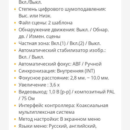
Вкл./Выкл.
Степень цифрового шумоподавления:
Выс. или Низк.
Файл сцены: 2 шаблона
Обнаружение движения: Выкл. / Обнар.
дв. / Измен. сцены
Частная зона: Вкл.(1) / Вкл.(2) / Выкл.
Автоматический стабилизатор изобр.:
Вкл. / Выкл.
Автоматический фокус: ABF / Ручной
Синхронизация: Внутренняя (INT)
Фокусное расстояние: 2,8 мм. ~ 10.0 мм.
Увеличение : 3,6 x
Видеовыход: 1,0 В [p-p] / композитный PAL
/ 75 Ом
Интерфейс контроллера: Коаксиальная
мультиплексная система
Метод настройки: В экранном меню
Языки меню: Русский, английский,