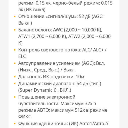
режим: 0,15 лк, черно-белый режим: 0,015
лк (ИК выкл)
Отношение «сигнал/шум»: 52 дБ (AGC:
Выкл.)
Баланс белого: AWC (2,000 ~ 10,000 K),
ATW1 (2,700 ~ 6,000 K), ATW2 (2,000 ~ 6,000
K)
Контроль светового потока: ALC/ ALC+ /
ELC
Автоуправление усилением (AGC): Вкл.
(Низк., Сред., Выс.) / Выкл.
Дальность ИК-подсветки: 10м
Динамический диапазон: 54 дБ (тип.)
(Super Dynamic 6 : ВКЛ.)
Повышение электронной
чувствительности: Максимум 32x в
режиме АВТО; максимум 512x в режиме
ФИКС.
Функция «день/ночь»: (ИК) Авто1/Авто2/