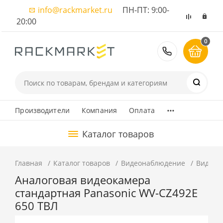
info@rackmarket.ru
ПН-ПТ: 9:00-
20:00
0
8 (495) 374
...
Производители
Компания
Оплата
Каталог товаров
Главная
Каталог товаров
Видеонаблюдение
Видеок
Аналоговая видеокамера
стандартная Panasonic WV-CZ492E
650 ТВЛ