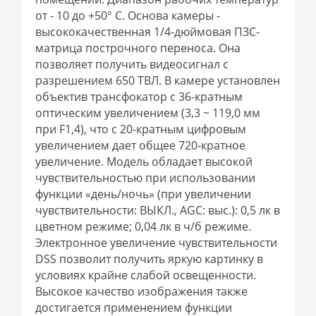
от - 10 до +50° C. Основа камеры -
высококачественная 1/4-дюймовая ПЗС-
матрица построчного переноса. Она
позволяет получить видеосигнал с
разрешением 650 ТВЛ. В камере установлен
объектив трансфокатор с 36-кратным
оптическим увеличением (3,3 ~ 119,0 мм
при F1,4), что с 20-кратным цифровым
увеличением дает общее 720-кратное
увеличение. Модель обладает высокой
чувствительностью при использовании
функции «день/ночь» (при увеличении
чувствительности: ВЫКЛ., AGC: выс.): 0,5 лк в
цветном режиме; 0,04 лк в ч/б режиме.
Электронное увеличение чувствительности
DSS позволит получить яркую картинку в
условиях крайне слабой освещенности.
Высокое качество изображения также
достигается применением функции