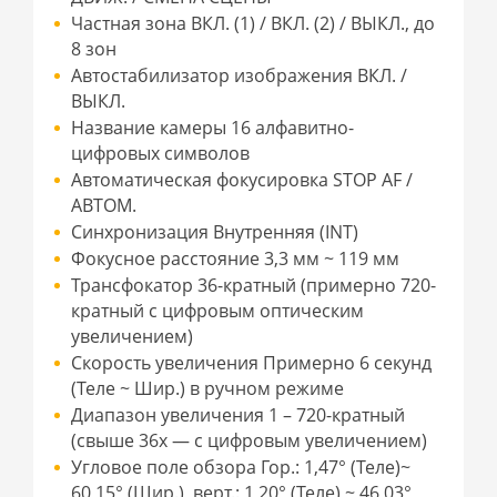
Частная зона ВКЛ. (1) / ВКЛ. (2) / ВЫКЛ., до
8 зон
Автостабилизатор изображения ВКЛ. /
ВЫКЛ.
Название камеры 16 алфавитно-
цифровых символов
Автоматическая фокусировка STOP AF /
АВТОМ.
Синхронизация Внутренняя (INT)
Фокусное расстояние 3,3 мм ~ 119 мм
Трансфокатор 36-кратный (примерно 720-
кратный c цифровым оптическим
увеличением)
Скорость увеличения Примерно 6 секунд
(Теле ~ Шир.) в ручном режиме
Диапазон увеличения 1 – 720-кратный
(свыше 36x — с цифровым увеличением)
Угловое поле обзора Гор.: 1,47° (Теле)~
60,15° (Шир.), верт.: 1,20° (Теле) ~ 46,03°