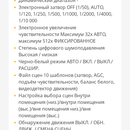
Динамический диапазон -
Электронный затвор OFF (1/50), AUTO,
1/120, 1/250, 1/500, 1/1000, 1/2000, 1/4000,
1/10 000
Электронное увеличение
чувствительности Максимум 32x АВТО,
максимум 512x ФИКСИРОВАННОЕ
Степень цифрового шумоподавления
Высокая / низкая
Черно-белый режим АВТО / ВКЛ. / ВЫКЛ./
РАСШИР.
Файл сцен 10 шаблонов (затвор, AGC,
подъём чувствительности, баланс белого,
видеодетектор движения)
Настройка выбора сцен Внутри
помещения (низ.)/внутри помещения
(выс.)/вне помещения низ.)/вне
помещения (выс.)
Обнаружение движения ВЫКЛ. / ОБН.
ДВИЖ. / СМЕНА СЦЕНЫ