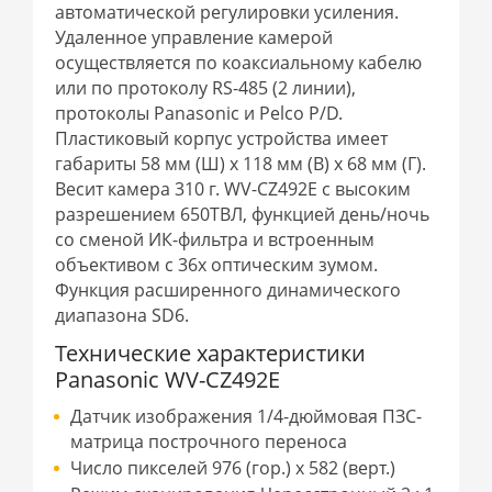
автоматической регулировки усиления.
Удаленное управление камерой
осуществляется по коаксиальному кабелю
или по протоколу RS-485 (2 линии),
протоколы Panasonic и Pelco P/D.
Пластиковый корпус устройства имеет
габариты 58 мм (Ш) x 118 мм (В) x 68 мм (Г).
Весит камера 310 г. WV-CZ492E с высоким
разрешением 650ТВЛ, функцией день/ночь
со сменой ИК-фильтра и встроенным
объективом с 36x оптическим зумом.
Функция расширенного динамического
диапазона SD6.
Технические характеристики
Panasonic WV-CZ492E
Датчик изображения 1/4-дюймовая ПЗС-
матрица построчного переноса
Число пикселей 976 (гор.) x 582 (верт.)