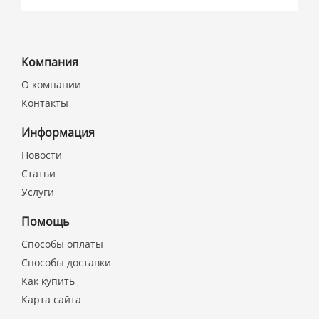
Компания
О компании
Контакты
Информация
Новости
Статьи
Услуги
Помощь
Способы оплаты
Способы доставки
Как купить
Карта сайта