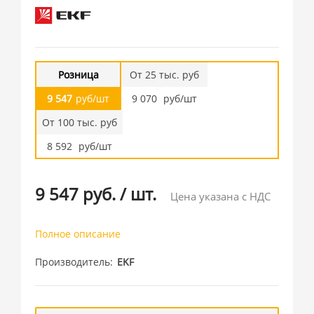
Розница
От 25 тыс. руб
9 547
руб/шт
9 070
руб/шт
От 100 тыс. руб
8 592
руб/шт
9 547 руб.
/
шт.
Цена указана с НДС
Полное описание
Производитель
EKF