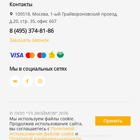
Контакты
109518, Москва, 1-ый Грайвороновский проезд,
д.20, стр. 35, офис 607
8 (495) 374-81-86
Заказать звонок
Мы в социальных сетях
©
ООО "19 ДЮЙМОВ"
,
2026
Мы используем файлы cookie.
Принять
Продолжив использование сайта,
Политика конфиденциальности
вы соглашаетесь с
Политикой
использования файлов cookie
и
Согласие на обработку персональных данных
Политикой конфиденциальности
.