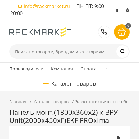
info@rackmarket.ru
ПН-ПТ: 9:00-
20:00
0
8 (495) 374
...
Производители
Компания
Оплата
Каталог товаров
Главная
Каталог товаров
Электротехническое оборуд
Панель монт.(1800х360х2) к ВРУ
Unit(2000х450хГ)EKF PROxima