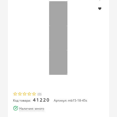
(0)
41220
Код товара:
Артикул: mb15-18-45s
Наличие: много