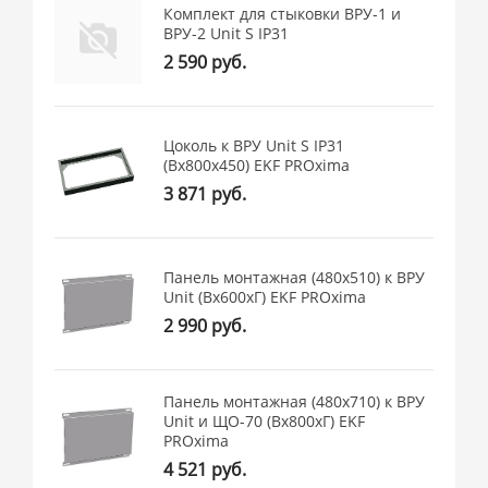
Комплект для стыковки ВРУ-1 и
ВРУ-2 Unit S IP31
2 590 руб.
Цоколь к ВРУ Unit S IP31
(Вх800х450) EKF PROxima
3 871 руб.
Панель монтажная (480x510) к ВРУ
Unit (Вх600хГ) EKF PROxima
2 990 руб.
Панель монтажная (480x710) к ВРУ
Unit и ЩО-70 (Вх800хГ) EKF
PROxima
4 521 руб.