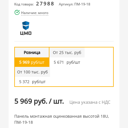
27988
Код товара:
Артикул: ПМ-19-18
Наличие: много
Розница
От 25 тыс. руб
5 969
руб/шт
5 671
руб/шт
От 100 тыс. руб
5 372
руб/шт
5 969 руб.
/
шт.
Цена указана с НДС
Панель монтажная оцинкованная высотой 18U,
ПМ-19-18