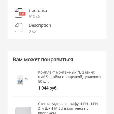
Листовка
912 кб
Description
0 кб
Вам может понравиться
Комплект монтажный № 2 (винт,
шайба, гайка с защелкой), упаковка
50 шт.
1 944 руб.
Стенка задняя к шкафу ШРН, ШРН-
Э и ШРН-М 6U в комплекте с
крепежом