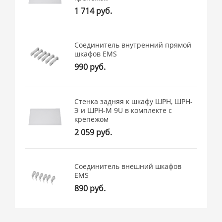
1 714 руб.
Соединитель внутренний прямой
шкафов EMS
990 руб.
Стенка задняя к шкафу ШРН, ШРН-
Э и ШРН-М 9U в комплекте с
крепежом
2 059 руб.
Соединитель внешний шкафов
EMS
890 руб.