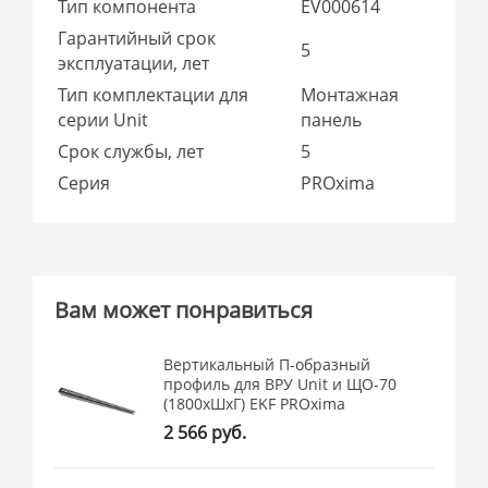
Тип компонента
EV000614
Гарантийный срок
5
эксплуатации, лет
Тип комплектации для
Монтажная
серии Unit
панель
Срок службы, лет
5
Серия
PROxima
Вам может понравиться
Вертикальный П-образный
профиль для ВРУ Unit и ЩО-70
(1800хШхГ) EKF PROxima
2 566 руб.