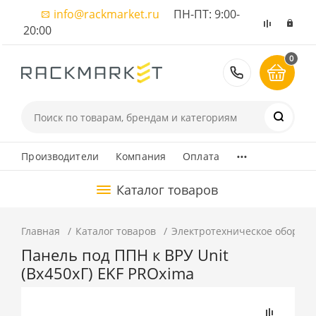
info@rackmarket.ru
ПН-ПТ: 9:00-
20:00
0
8 (495) 374
...
Производители
Компания
Оплата
Каталог товаров
Главная
Каталог товаров
Электротехническое оборуд
Панель под ППН к ВРУ Unit
(Вх450хГ) EKF PROxima