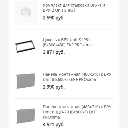
Комплект для стыковки ВРУ-1 и
ВРУ-2 Unit S IP31
2 590 руб.
Цоколь к ВРУ Unit S IP31
(Вх800х450) EKF PROxima
3 871 руб.
Панель монтажная (480x510) к ВРУ
Unit (Вх600хГ) EKF PROxima
2 990 руб.
Панель монтажная (480x710) к ВРУ
Unit и ЩО-70 (Вх800хГ) EKF
PROxima
4 521 руб.