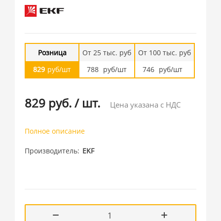
Розница
От 25 тыс. руб
От 100 тыс. руб
829
руб/шт
788
руб/шт
746
руб/шт
829 руб.
/
шт.
Цена указана с НДС
Полное описание
Производитель
EKF