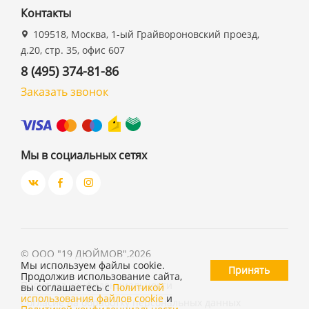
Контакты
109518, Москва, 1-ый Грайвороновский проезд,
д.20, стр. 35, офис 607
8 (495) 374-81-86
Заказать звонок
Мы в социальных сетях
©
ООО "19 ДЮЙМОВ"
,
2026
Мы используем файлы cookie.
Принять
Продолжив использование сайта,
Политика конфиденциальности
вы соглашаетесь с
Политикой
использования файлов cookie
и
Согласие на обработку персональных данных