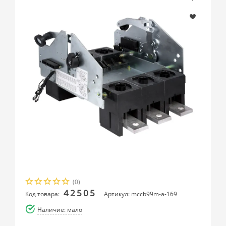
(0)
42505
Код товара:
Артикул: mccb99m-a-169
Наличие: мало