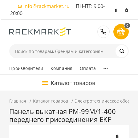
info@rackmarket.ru
ПН-ПТ: 9:00-
20:00
0
8 (495) 374
...
Производители
Компания
Оплата
Каталог товаров
Главная
Каталог товаров
Электротехническое оборуд
Панель выкатная РМ-99М/1-400
переднего присоединения EKF