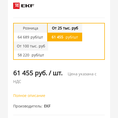
Розница
От 25 тыс. руб
64 689
руб/шт
61 455
руб/шт
От 100 тыс. руб
58 220
руб/шт
61 455 руб.
/
шт.
Цена указана с
НДС
Полное описание
Производитель
EKF