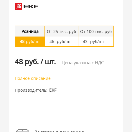
Розница
От 25 тыс. руб
От 100 тыс. руб
48
руб/шт
46
руб/шт
43
руб/шт
48 руб.
/
шт.
Цена указана с НДС
Полное описание
Производитель
EKF