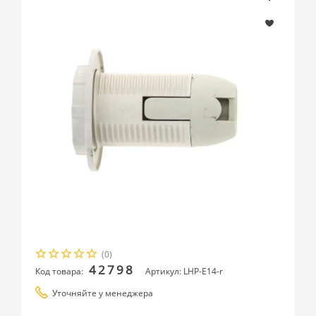
(0)
42798
Код товара:
Артикул: LHP-E14-r
Уточняйте у менеджера