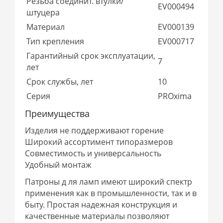
Резьба соединит. втулки/
EV000494
штуцера
Материал
EV000139
Тип крепления
EV000717
Гарантийный срок эксплуатации,
7
лет
Срок службы, лет
10
Серия
PROxima
Преимущества
Изделия не поддерживают горение
Широкий ассортимент типоразмеров
Совместимость и универсальность
Удобный монтаж
Патроны д ля ламп имеют широкий спектр
применения как в промышленности, так и в
быту. Простая надежная конструкция и
качественные материалы позволяют