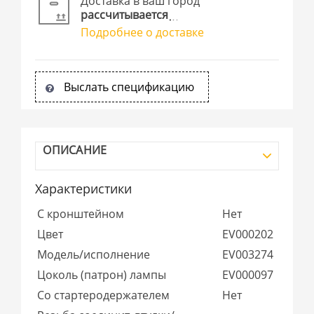
Доставка в ваш город
рассчитывается
Подробнее о доставке
Выслать спецификацию
ОПИСАНИЕ
Характеристики
С кронштейном
Нет
Цвет
EV000202
Модель/исполнение
EV003274
Цоколь (патрон) лампы
EV000097
Со стартеродержателем
Нет