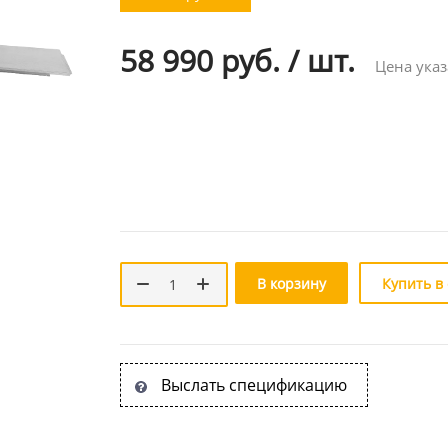
58 990 руб.
/
шт.
Цена указ
В корзину
Купить в
Выслать спецификацию