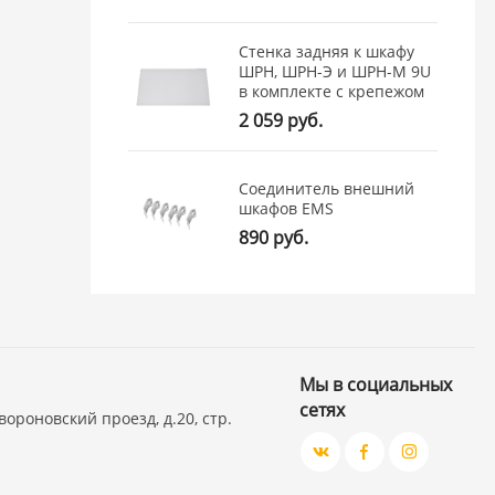
Стенка задняя к шкафу
ШРН, ШРН-Э и ШРН-М 9U
в комплекте с крепежом
2 059 руб.
Соединитель внешний
шкафов EMS
890 руб.
Мы в социальных
сетях
вороновский проезд, д.20, стр.