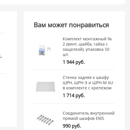
Вам может понравиться
Комплект монтажный №
2 (винт, шайба, гайка с
защелкой), упаковка 50
шт.
-
1 944 руб.
Стенка задняя к шкафу
ШРН, ШРН-Э и ШРН-М 6U
в комплекте с крепежом
1 714 руб.
Соединитель внутренний
прямой шкафов EMS
990 руб.