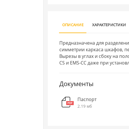
ОПИСАНИЕ
ХАРАКТЕРИСТИКИ
Предназначена для разделени
симметрии каркаса шкафов, пе
Вырезы в углах и сбоку на по
CS и EMS-CC даже при установ
Документы
Паспорт
2.19 мб