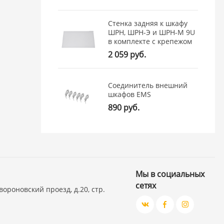
Стенка задняя к шкафу
ШРН, ШРН-Э и ШРН-М 9U
в комплекте с крепежом
2 059 руб.
Соединитель внешний
шкафов EMS
890 руб.
Мы в социальных
сетях
вороновский проезд, д.20, стр.