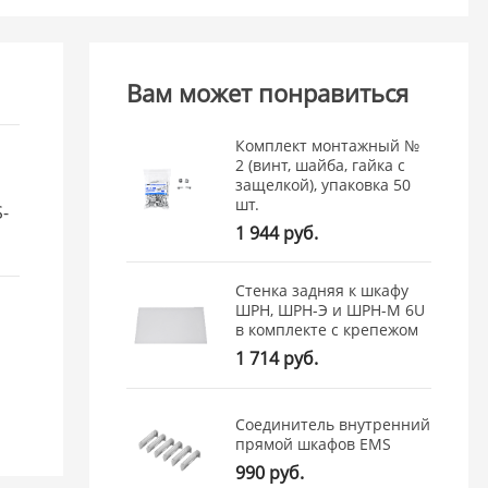
Вам может понравиться
Комплект монтажный №
2 (винт, шайба, гайка с
защелкой), упаковка 50
шт.
-
1 944 руб.
Стенка задняя к шкафу
ШРН, ШРН-Э и ШРН-М 6U
в комплекте с крепежом
1 714 руб.
Соединитель внутренний
прямой шкафов EMS
990 руб.