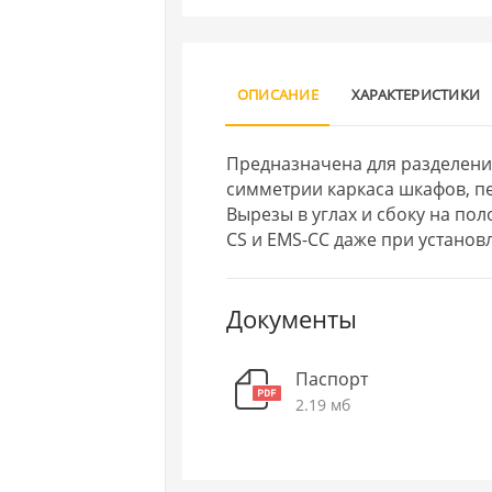
ОПИСАНИЕ
ХАРАКТЕРИСТИКИ
Предназначена для разделени
симметрии каркаса шкафов, пе
Вырезы в углах и сбоку на по
CS и EMS-CC даже при установ
Документы
Паспорт
2.19 мб