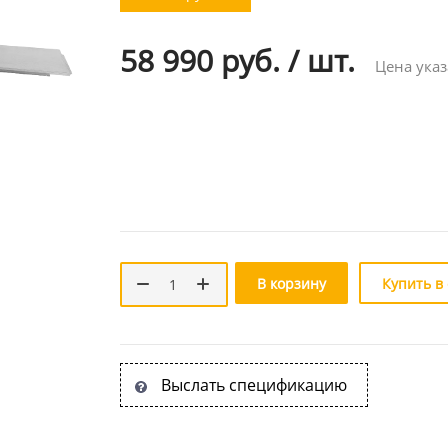
58 990 руб.
/
шт.
Цена указ
В корзину
Купить в
Выслать спецификацию