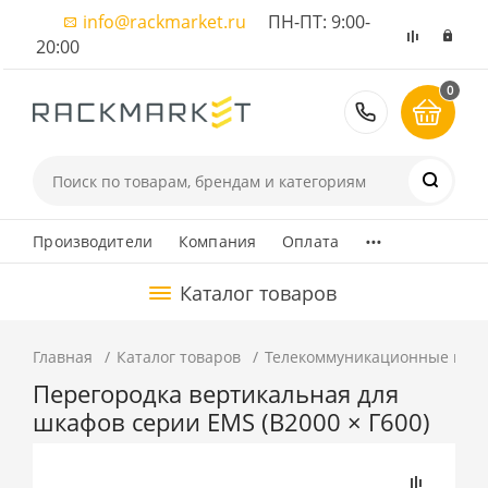
info@rackmarket.ru
ПН-ПТ: 9:00-
20:00
0
8 (495) 374
...
Производители
Компания
Оплата
Каталог товаров
Главная
Каталог товаров
Телекоммуникационные шка
Перегородка вертикальная для
шкафов серии EMS (В2000 × Г600)