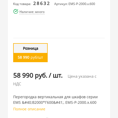
28632
Код товара:
Артикул: EMS-P-2000.x.600
Наличие: много
Розница
58 990
руб/шт
58 990 руб.
/
шт.
Цена указана с
НДС
Перегородка вертикальная для шкафов серии
EMS &#40;В2000*Г600&#41;, EMS-P-2000.x.600
Полное описание