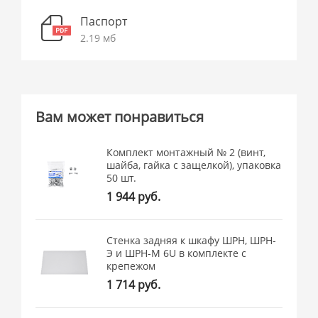
Паспорт
2.19 мб
Вам может понравиться
Комплект монтажный № 2 (винт,
шайба, гайка с защелкой), упаковка
50 шт.
1 944 руб.
Стенка задняя к шкафу ШРН, ШРН-
Э и ШРН-М 6U в комплекте с
крепежом
1 714 руб.