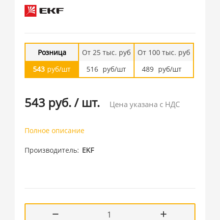
Розница
От 25 тыс. руб
От 100 тыс. руб
543
руб/шт
516
руб/шт
489
руб/шт
543 руб.
/
шт.
Цена указана с НДС
Полное описание
Производитель
EKF