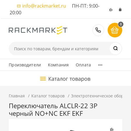
info@rackmarket.ru
ПН-ПТ: 9:00-
20:00
0
8 (495) 374
...
Производители
Компания
Оплата
Каталог товаров
Главная
Каталог товаров
Электротехническое оборуд
Переключатель АLСLR-22 3P
черный NO+NC EKF EKF