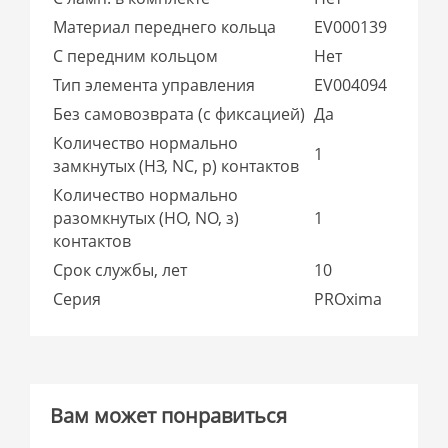
Материал переднего кольца
EV000139
С передним кольцом
Нет
Тип элемента управления
EV004094
Без самовозврата (с фиксацией)
Да
Количество нормально
1
замкнутых (НЗ, NC, р) контактов
Количество нормально
разомкнутых (НО, NO, з)
1
контактов
Срок службы, лет
10
Серия
PROxima
Вам может понравиться