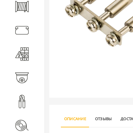
Кабель
Кабеленесущие системы
Электротехническое
оборудование
Видеонаблюдение
Инструмент
ОПИСАНИЕ
ОТЗЫВЫ
ДОСТ
Расходные материалы