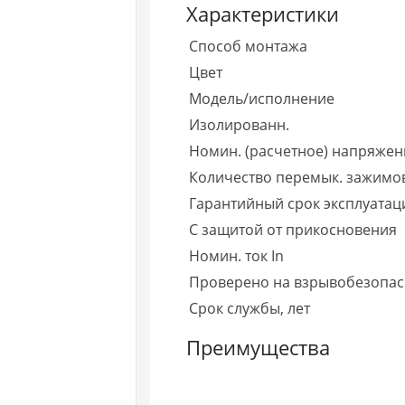
Характеристики
Способ монтажа
Цвет
Модель/исполнение
Изолированн.
Номин. (расчетное) напряжен
Количество перемык. зажимо
Гарантийный срок эксплуатаци
С защитой от прикосновения
Номин. ток In
Проверено на взрывобезопасн
Срок службы, лет
Преимущества