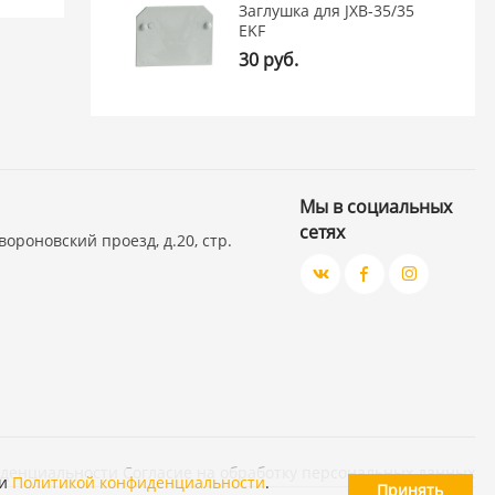
Заглушка для JXB-35/35
EKF
30 руб.
Мы в социальных
сетях
вороновский проезд, д.20, стр.
иденциальности
Согласие на обработку персональных данных
и
Политикой конфиденциальности
.
Принять