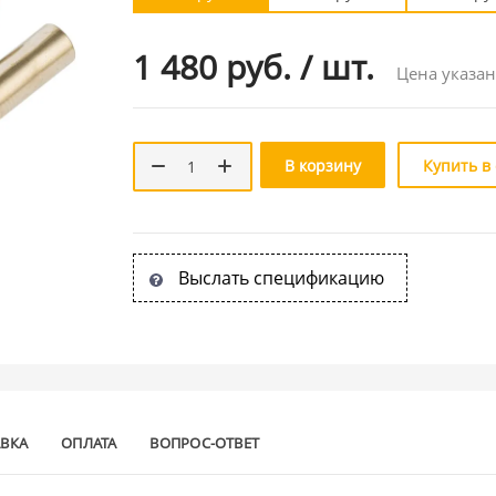
1 480 руб.
/
шт.
Цена указан
В корзину
Купить в
Выслать спецификацию
АВКА
ОПЛАТА
ВОПРОС-ОТВЕТ