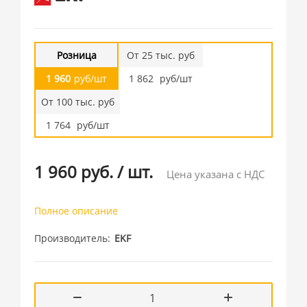
Розница
От 25 тыс. руб
1 960
руб/шт
1 862
руб/шт
От 100 тыс. руб
1 764
руб/шт
1 960 руб.
/
шт.
Цена указана с НДС
Полное описание
Производитель
EKF