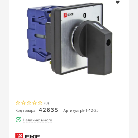
(0)
42835
Код товара:
Артикул: pk-1-12-25
Наличие: много