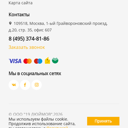
Карта сайта
Контакты
109518, Москва, 1-ый Грайвороновский проезд,
д.20, стр. 35, офис 607
8 (495) 374-81-86
Заказать звонок
Мы в социальных сетях
©
ООО "19 ДЮЙМОВ"
,
2026
Мы используем файлы cookie.
Принять
Продолжив использование сайта,
Политика конфиденциальности