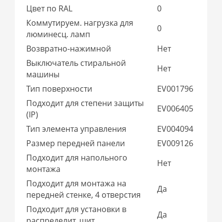
Цвет по RAL
0
Коммутируем. нагрузка для
0
люминесц. ламп
Возвратно-нажимной
Нет
Выключатель стиральной
Нет
машины
Тип поверхности
EV001796
Подходит для степени защиты
EV006405
(IP)
Тип элемента управления
EV004094
Размер передней панели
EV009126
Подходит для напольного
Нет
монтажа
Подходит для монтажа на
Да
передней стенке, 4 отверстия
Подходит для установки в
Да
распределит. щит