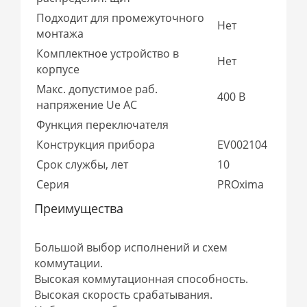
Подходит для промежуточного
Нет
монтажа
Комплектное устройство в
Нет
корпусе
Макс. допустимое раб.
400 В
напряжение Ue AC
Функция переключателя
Конструкция прибора
EV002104
Срок службы, лет
10
Серия
PROxima
Преимущества
Большой выбор исполнений и схем
коммутации.
Высокая коммутационная способность.
Высокая скорость срабатывания.