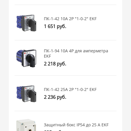
ПК-1-42 10А 2P "1-0-2" EKF
1 651 руб.
ПК-1-94 10А 4P для амперметра
EKF
2 218 руб.
ПК-1-42 25А 2P "1-0-2" EKF
2 236 руб.
Защитный бокс IP54 до 25 А EKF