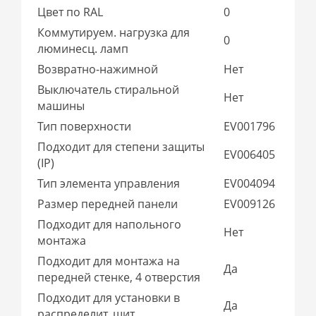
Цвет по RAL
0
Коммутируем. нагрузка для
0
люминесц. ламп
Возвратно-нажимной
Нет
Выключатель стиральной
Нет
машины
Тип поверхности
EV001796
Подходит для степени защиты
EV006405
(IP)
Тип элемента управления
EV004094
Размер передней панели
EV009126
Подходит для напольного
Нет
монтажа
Подходит для монтажа на
Да
передней стенке, 4 отверстия
Подходит для установки в
Да
распределит. щит