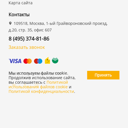
Карта сайта
Контакты
109518, Москва, 1-ый Грайвороновский проезд,
д.20, стр. 35, офис 607
8 (495) 374-81-86
Заказать звонок
Мы в социальных сетях
Мы используем файлы cookie.
Принять
Продолжив использование сайта,
вы соглашаетесь с
Политикой
использования файлов cookie
и
Политикой конфиденциальности
.
©
ООО "19 ДЮЙМОВ"
,
2026
Политика конфиденциальности