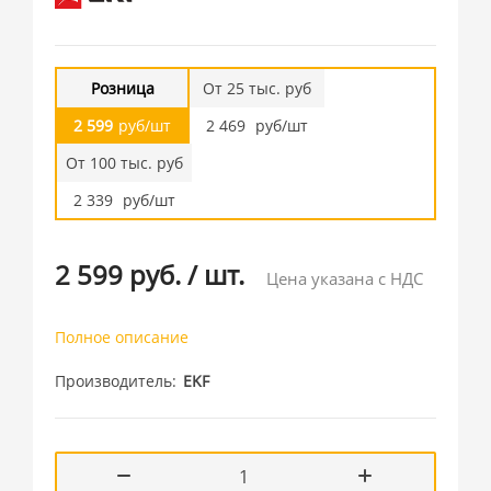
Розница
От 25 тыс. руб
2 599
руб/шт
2 469
руб/шт
От 100 тыс. руб
2 339
руб/шт
2 599 руб.
/
шт.
Цена указана с НДС
Полное описание
Производитель
EKF