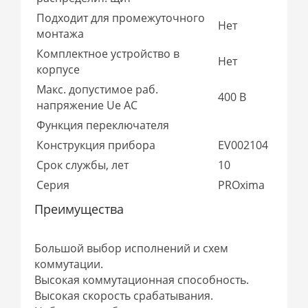
Подходит для промежуточного
Нет
монтажа
Комплектное устройство в
Нет
корпусе
Макс. допустимое раб.
400 В
напряжение Ue AC
Функция переключателя
Конструкция прибора
EV002104
Срок службы, лет
10
Серия
PROxima
Преимущества
Большой выбор исполнений и схем
коммутации.
Высокая коммутационная способность.
Высокая скорость срабатывания.