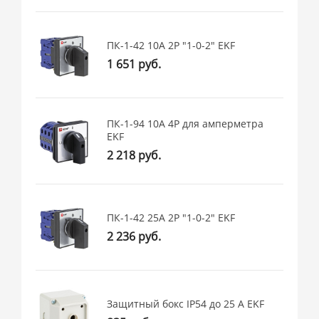
ПК-1-42 10А 2P "1-0-2" EKF
1 651 руб.
ПК-1-94 10А 4P для амперметра
EKF
2 218 руб.
ПК-1-42 25А 2P "1-0-2" EKF
2 236 руб.
Защитный бокс IP54 до 25 А EKF