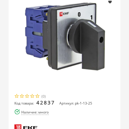
(0)
42837
Код товара:
Артикул: pk-1-13-25
Наличие: много